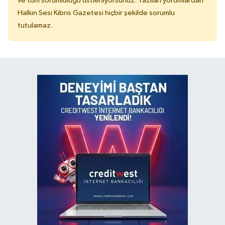
ve tüm sorumluluğu üstleniyorsunuz. Yazılan yorumlardan
Halkın Sesi Kıbrıs Gazetesi hiçbir şekilde sorumlu
tutulamaz.