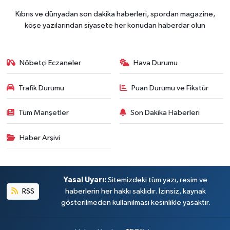
Kıbrıs ve dünyadan son dakika haberleri, spordan magazine,
köşe yazılarından siyasete her konudan haberdar olun
Nöbetçi Eczaneler
Hava Durumu
Trafik Durumu
Puan Durumu ve Fikstür
Tüm Manşetler
Son Dakika Haberleri
Haber Arşivi
Yasal Uyarı:
Sitemizdeki tüm yazı, resim ve
RSS
haberlerin her hakkı saklıdır. İzinsiz, kaynak
gösterilmeden kullanılması kesinlikle yasaktır.