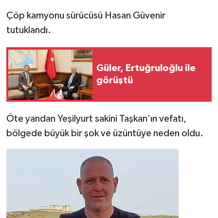
Çöp kamyonu sürücüsü Hasan Güvenir
tutuklandı.
Güler, Ertuğruloğlu ile
görüştü
Öte yandan Yeşilyurt sakini Taşkan’ın vefatı,
bölgede büyük bir şok ve üzüntüye neden oldu.