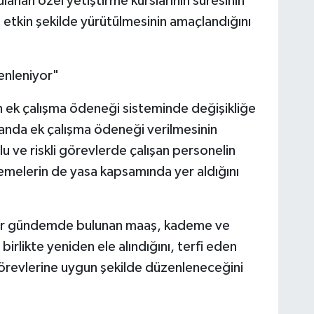
anan özel yetiştirme kurslarının süresinin
ha etkin şekilde yürütülmesinin amaçlandığını
enleniyor"
n ek çalışma ödeneği sisteminde değişikliğe
randa ek çalışma ödeneği verilmesinin
 ve riskli görevlerde çalışan personelin
lemelerin de yasa kapsamında yer aldığını
redir gündemde bulunan maaş, kademe ve
rlikte yeniden ele alındığını, terfi eden
örevlerine uygun şekilde düzenleneceğini