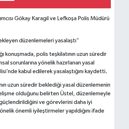
ımcısı Gökay Karagil ve Lefkoşa Polis Müdürü
r bekleyen düzenlemeleri yasalaştı”
ı konuşmada, polis teşkilatının uzun süredir
al sorunlarına yönelik hazırlanan yasal
i’nde kabul edilerek yasalaştığını kaydetti.
ının uzun süredir beklediği yasal düzenlemenin
elişme olduğunu belirten Üstel, düzenlemeyle
güçlendirildiğini ve görevlerini daha iyi
nelik önemli iyileştirmeler yapıldığını ifade