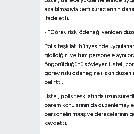
Üstel, derece yükselmelerinde uygul
azaltılmasıyla terfi süreçlerinin da
ifade etti.
- "Görev riski ödeneği yeniden düz
Polis teşkilatı bünyesinde uygulana
gidildiğini ve tüm personele aynı o
öngörüldüğünü söyleyen Üstel, zorlu
görev riski ödeneğine ilişkin düzen
belirtti.
Üstel, polis teşkilatında uzun sü
barem konularının da düzenlemeyle bi
personelin maaş ve derecelerinin g
kaydetti.