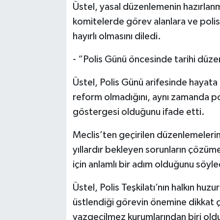
Üstel, yasal düzenlemenin hazırlanma
komitelerde görev alanlara ve poli
hayırlı olmasını diledi.
- “Polis Günü öncesinde tarihi düz
Üstel, Polis Günü arifesinde hayata 
reform olmadığını, aynı zamanda poli
göstergesi olduğunu ifade etti.
Meclis’ten geçirilen düzenlemelerin t
yıllardır bekleyen sorunların çözüm
için anlamlı bir adım olduğunu söyle
Üstel, Polis Teşkilatı’nın halkın hu
üstlendiği görevin önemine dikkat ç
vazgeçilmez kurumlarından biri old