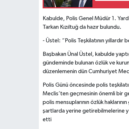
Kabulde, Polis Genel Müdür 1. Yard
Tarkan Kızıltuğ da hazır bulundu.
- Üstel: “Polis Teşkilatının yıllardı
Başbakan Ünal Üstel, kabulde yaptığ
gündeminde bulunan özlük ve kurums
düzenlemenin dün Cumhuriyet Meclis
Polis Günü öncesinde polis teşkilat
Meclis’ten geçmesinin önemli bir g
polis mensuplarının özlük haklarının 
şartlarda yerine getirebilmelerine yö
etti