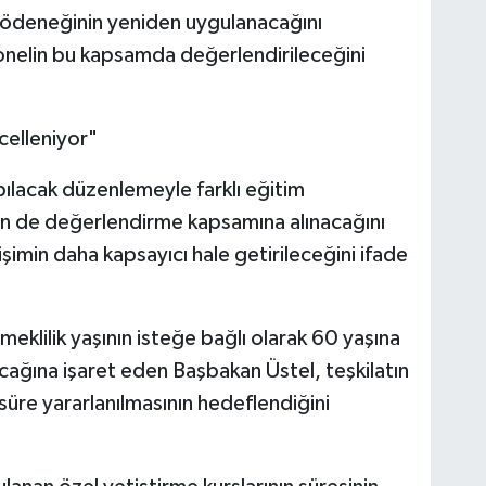
s ödeneğinin yeniden uygulanacağını
ersonelin bu kapsamda değerlendirileceğini
celleniyor"
pılacak düzenlemeyle farklı eğitim
in de değerlendirme kapsamına alınacağını
işimin daha kapsayıcı hale getirileceğini ifade
eklilik yaşının isteğe bağlı olarak 60 yaşına
cağına işaret eden Başbakan Üstel, teşkilatın
üre yararlanılmasının hedeflendiğini