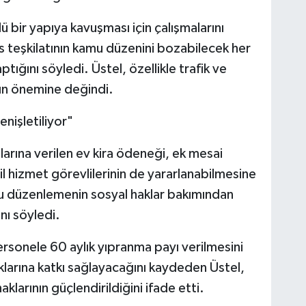
 bir yapıya kavuşması için çalışmalarını
is teşkilatının kamu düzenini bozabilecek her
ığını söyledi. Üstel, özellikle trafik ve
rın önemine değindi.
enişletiliyor"
rına verilen ev kira ödeneği, ek mesai
il hizmet görevlilerinin de yararlanabilmesine
bu düzenlemenin sosyal haklar bakımından
nı söyledi.
personele 60 aylık yıpranma payı verilmesini
larına katkı sağlayacağını kaydeden Üstel,
klarının güçlendirildiğini ifade etti.