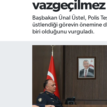
vazgeçilmez 
Başbakan Ünal Üstel, Polis T
üstlendiği görevin önemine d
biri olduğunu vurguladı.