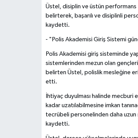
Üstel, disiplin ve üstün performan
belirterek, başarılı ve disiplinli p
kaydetti.
- "Polis Akademisi Giriş Sistemi gün
Polis Akademisi giriş sisteminde ya
sistemlerinden mezun olan gençler
belirten Üstel, polislik mesleğine er
etti.
İhtiyaç duyulması halinde mecburi em
kadar uzatılabilmesine imkan tanına
tecrübeli personelinden daha uzun s
kaydetti.