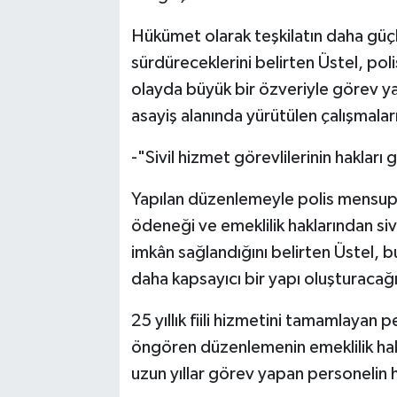
Hükümet olarak teşkilatın daha güçlü
sürdüreceklerini belirten Üstel, pol
olayda büyük bir özveriyle görev yapt
asayiş alanında yürütülen çalışmala
-"Sivil hizmet görevlilerinin hakları g
Yapılan düzenlemeyle polis mensupla
ödeneği ve emeklilik haklarından siv
imkân sağlandığını belirten Üstel, 
daha kapsayıcı bir yapı oluşturacağı
25 yıllık fiili hizmetini tamamlayan 
öngören düzenlemenin emeklilik hak
uzun yıllar görev yapan personelin ha