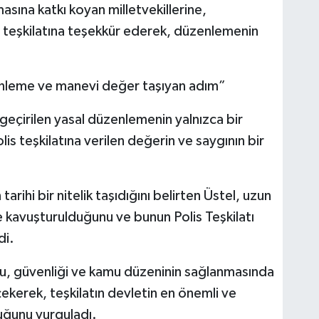
sına katkı koyan milletvekillerine,
s teşkilatına teşekkür ederek, düzenlemenin
enleme ve manevi değer taşıyan adım”
geçirilen yasal düzenlemenin yalnızca bir
s teşkilatına verilen değerin ve saygının bir
arihi bir nitelik taşıdığını belirten Üstel, uzun
e kavuşturulduğunu ve bunun Polis Teşkilatı
di.
zuru, güvenliği ve kamu düzeninin sağlanmasında
ekerek, teşkilatın devletin en önemli ve
uğunu vurguladı.