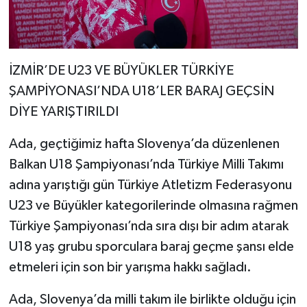
İZMİR’DE U23 VE BÜYÜKLER TÜRKİYE
ŞAMPİYONASI’NDA U18’LER BARAJ GEÇSİN
DİYE YARIŞTIRILDI
Ada, geçtiğimiz hafta Slovenya’da düzenlenen
Balkan U18 Şampiyonası’nda Türkiye Milli Takımı
adına yarıştığı gün Türkiye Atletizm Federasyonu
U23 ve Büyükler kategorilerinde olmasına rağmen
Türkiye Şampiyonası’nda sıra dışı bir adım atarak
U18 yaş grubu sporculara baraj geçme şansı elde
etmeleri için son bir yarışma hakkı sağladı.
Ada, Slovenya’da milli takım ile birlikte olduğu için