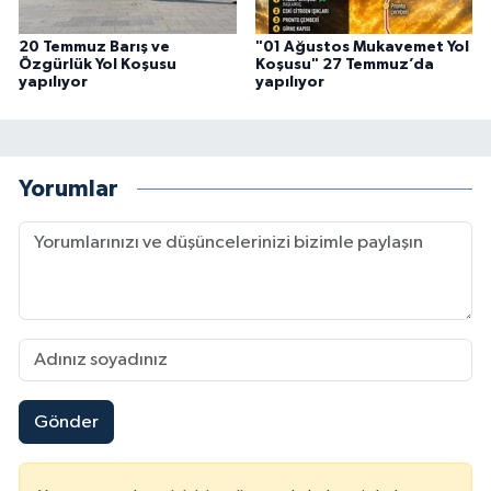
20 Temmuz Barış ve
"01 Ağustos Mukavemet Yol
Özgürlük Yol Koşusu
Koşusu" 27 Temmuz’da
yapılıyor
yapılıyor
Yorumlar
Gönder