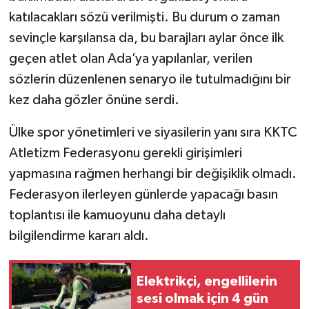
katılacakları sözü verilmişti. Bu durum o zaman
sevinçle karşılansa da, bu barajları aylar önce ilk
geçen atlet olan Ada’ya yapılanlar, verilen
sözlerin düzenlenen senaryo ile tutulmadığını bir
kez daha gözler önüne serdi.
Ülke spor yönetimleri ve siyasilerin yanı sıra KKTC
Atletizm Federasyonu gerekli girişimleri
yapmasına rağmen herhangi bir değişiklik olmadı.
Federasyon ilerleyen günlerde yapacağı basın
toplantısı ile kamuoyunu daha detaylı
bilgilendirme kararı aldı.
Elektrikçi, engellilerin
sesi olmak için 4 gün