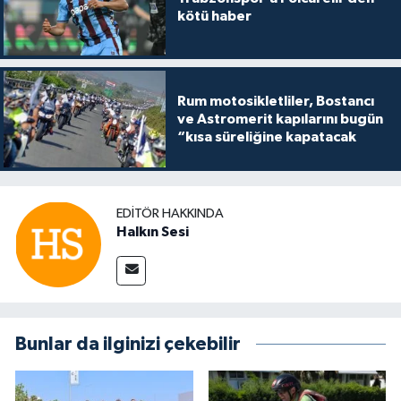
kötü haber
Rum motosikletliler, Bostancı
ve Astromerit kapılarını bugün
“kısa süreliğine kapatacak
EDITÖR HAKKINDA
Halkın Sesi
Bunlar da ilginizi çekebilir