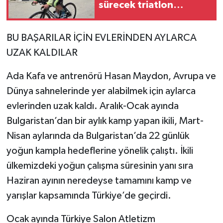
sürecek triatlon
denemesi yapacak
BU BAŞARILAR İÇİN EVLERİNDEN AYLARCA
UZAK KALDILAR
Ada Kafa ve antrenörü Hasan Maydon, Avrupa ve
Dünya sahnelerinde yer alabilmek için aylarca
evlerinden uzak kaldı. Aralık-Ocak ayında
Bulgaristan’dan bir aylık kamp yapan ikili, Mart-
Nisan aylarında da Bulgaristan’da 22 günlük
yoğun kampla hedeflerine yönelik çalıştı. İkili
ülkemizdeki yoğun çalışma süresinin yanı sıra
Haziran ayının neredeyse tamamını kamp ve
yarışlar kapsamında Türkiye’de geçirdi.
Ocak ayında Türkiye Salon Atletizm