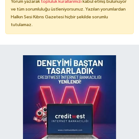
Yorum yazarak
topluluk kurallarımızı
kabul etmiş bulunuyor
ve tüm sorumluluğu üstleniyorsunuz. Yazılan yorumlardan
Halkın Sesi Kıbrıs Gazetesi hiçbir şekilde sorumlu
tutulamaz.