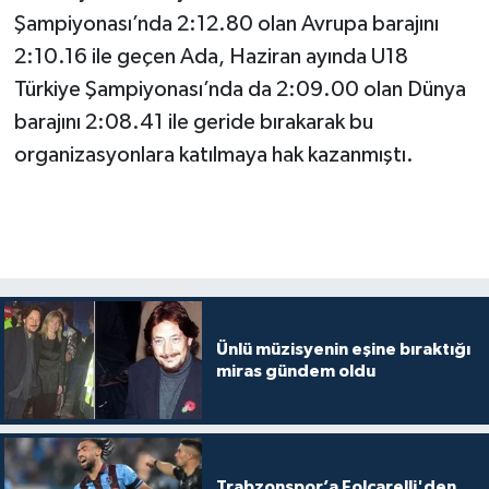
Şampiyonası’nda 2:12.80 olan Avrupa barajını
2:10.16 ile geçen Ada, Haziran ayında U18
Türkiye Şampiyonası’nda da 2:09.00 olan Dünya
barajını 2:08.41 ile geride bırakarak bu
organizasyonlara katılmaya hak kazanmıştı.
Ünlü müzisyenin eşine bıraktığı
miras gündem oldu
Trabzonspor’a Folcarelli'den