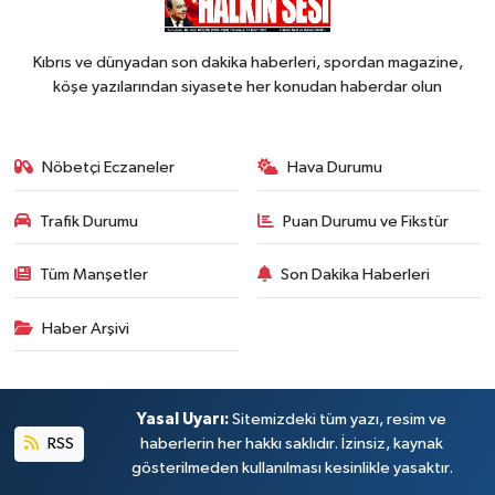
Kıbrıs ve dünyadan son dakika haberleri, spordan magazine,
köşe yazılarından siyasete her konudan haberdar olun
Nöbetçi Eczaneler
Hava Durumu
Trafik Durumu
Puan Durumu ve Fikstür
Tüm Manşetler
Son Dakika Haberleri
Haber Arşivi
Yasal Uyarı:
Sitemizdeki tüm yazı, resim ve
RSS
haberlerin her hakkı saklıdır. İzinsiz, kaynak
gösterilmeden kullanılması kesinlikle yasaktır.