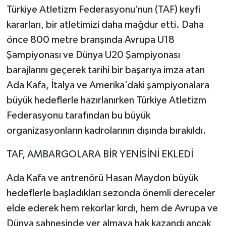
Türkiye Atletizm Federasyonu’nun (TAF) keyfi
kararları, bir atletimizi daha mağdur etti. Daha
önce 800 metre branşında Avrupa U18
Şampiyonası ve Dünya U20 Şampiyonası
barajlarını geçerek tarihi bir başarıya imza atan
Ada Kafa, İtalya ve Amerika’daki şampiyonalara
büyük hedeflerle hazırlanırken Türkiye Atletizm
Federasyonu tarafından bu büyük
organizasyonların kadrolarının dışında bırakıldı.
TAF, AMBARGOLARA BİR YENİSİNİ EKLEDİ
Ada Kafa ve antrenörü Hasan Maydon büyük
hedeflerle başladıkları sezonda önemli dereceler
elde ederek hem rekorlar kırdı, hem de Avrupa ve
Dünya sahnesinde yer almaya hak kazandı ancak