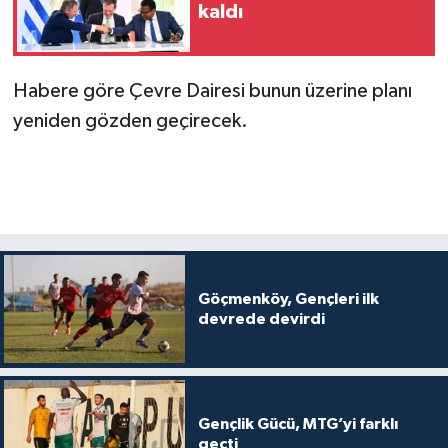
kaldı
Habere göre Çevre Dairesi bunun üzerine planı
yeniden gözden geçirecek.
Göçmenköy, Gençleri ilk
devrede devirdi
Gençlik Gücü, MTG’yi farklı
geçti