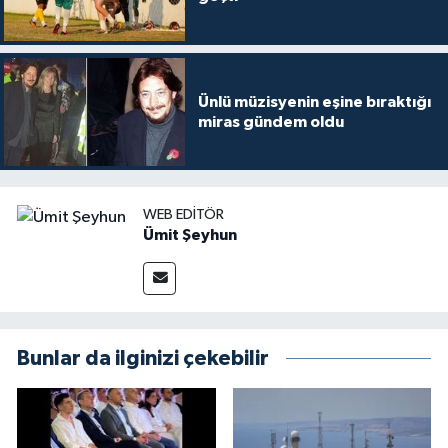
Ünlü müzisyenin eşine bıraktığı
miras gündem oldu
WEB EDITÖR
Ümit Şeyhun
Bunlar da ilginizi çekebilir