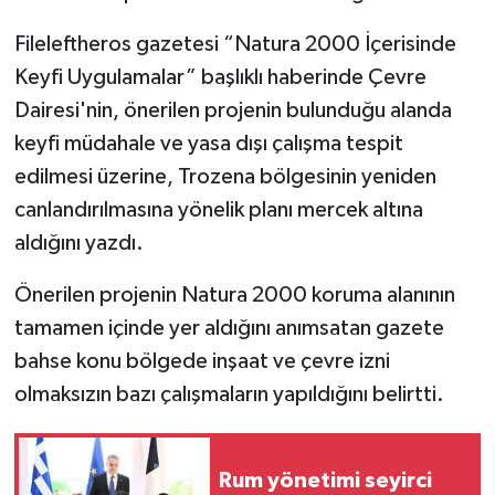
Fileleftheros gazetesi “Natura 2000 İçerisinde
Keyfi Uygulamalar” başlıklı haberinde Çevre
Dairesi'nin, önerilen projenin bulunduğu alanda
keyfi müdahale ve yasa dışı çalışma tespit
edilmesi üzerine, Trozena bölgesinin yeniden
canlandırılmasına yönelik planı mercek altına
aldığını yazdı.
Önerilen projenin Natura 2000 koruma alanının
tamamen içinde yer aldığını anımsatan gazete
bahse konu bölgede inşaat ve çevre izni
olmaksızın bazı çalışmaların yapıldığını belirtti.
Rum yönetimi seyirci