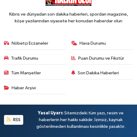
Kıbrıs ve dünyadan son dakika haberleri, spordan magazine,
köşe yazılarından siyasete her konudan haberdar olun
Nöbetçi Eczaneler
Hava Durumu
Trafik Durumu
Puan Durumu ve Fikstür
Tüm Manşetler
Son Dakika Haberleri
Haber Arşivi
Yasal Uyarı:
Sitemizdeki tüm yazı, resim ve
RSS
haberlerin her hakkı saklıdır. İzinsiz, kaynak
gösterilmeden kullanılması kesinlikle yasaktır.