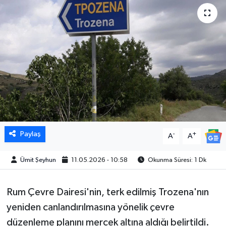
Paylaş
-
+
A
A
Ümit Şeyhun
11.05.2026 - 10:58
Okunma Süresi: 1 Dk
Rum Çevre Dairesi'nin, terk edilmiş Trozena'nın
yeniden canlandırılmasına yönelik çevre
düzenleme planını mercek altına aldığı belirtildi.