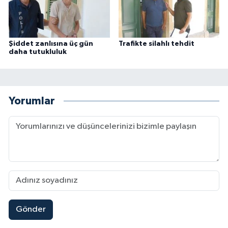
Şiddet zanlısına üç gün
Trafikte silahlı tehdit
daha tutukluluk
Yorumlar
Gönder