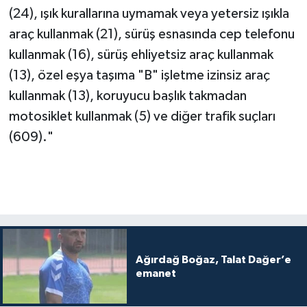
(24), ışık kurallarına uymamak veya yetersiz ışıkla
araç kullanmak (21), sürüş esnasında cep telefonu
kullanmak (16), sürüş ehliyetsiz araç kullanmak
(13), özel eşya taşıma "B" işletme izinsiz araç
kullanmak (13), koruyucu başlık takmadan
motosiklet kullanmak (5) ve diğer trafik suçları
(609)."
Ağırdağ Boğaz, Talat Dağer’e
emanet