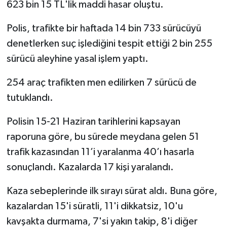
623 bin 15 TL'lik maddi hasar oluştu.
Polis, trafikte bir haftada 14 bin 733 sürücüyü
denetlerken suç işlediğini tespit ettiği 2 bin 255
sürücü aleyhine yasal işlem yaptı.
254 araç trafikten men edilirken 7 sürücü de
tutuklandı.
Polisin 15-21 Haziran tarihlerini kapsayan
raporuna göre, bu sürede meydana gelen 51
trafik kazasından 11’i yaralanma 40’ı hasarla
sonuçlandı. Kazalarda 17 kişi yaralandı.
Kaza sebeplerinde ilk sırayı sürat aldı. Buna göre,
kazalardan 15'i süratli, 11'i dikkatsiz, 10'u
kavşakta durmama, 7'si yakın takip, 8'i diğer