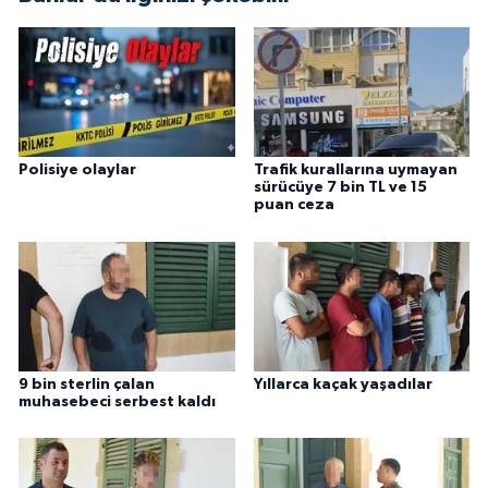
Polisiye olaylar
Trafik kurallarına uymayan
sürücüye 7 bin TL ve 15
puan ceza
9 bin sterlin çalan
Yıllarca kaçak yaşadılar
muhasebeci serbest kaldı