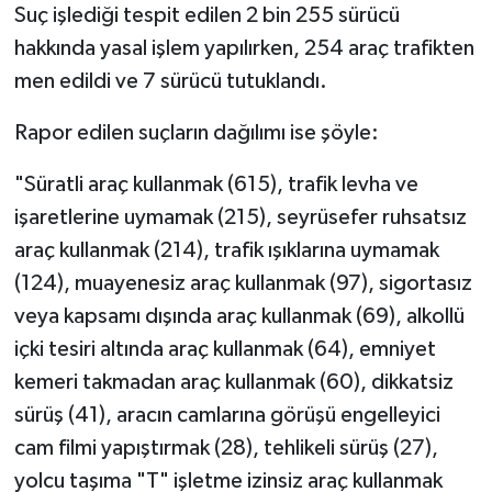
Suç işlediği tespit edilen 2 bin 255 sürücü
hakkında yasal işlem yapılırken, 254 araç trafikten
men edildi ve 7 sürücü tutuklandı.
Rapor edilen suçların dağılımı ise şöyle:
"Süratli araç kullanmak (615), trafik levha ve
işaretlerine uymamak (215), seyrüsefer ruhsatsız
araç kullanmak (214), trafik ışıklarına uymamak
(124), muayenesiz araç kullanmak (97), sigortasız
veya kapsamı dışında araç kullanmak (69), alkollü
içki tesiri altında araç kullanmak (64), emniyet
kemeri takmadan araç kullanmak (60), dikkatsiz
sürüş (41), aracın camlarına görüşü engelleyici
cam filmi yapıştırmak (28), tehlikeli sürüş (27),
yolcu taşıma "T" işletme izinsiz araç kullanmak