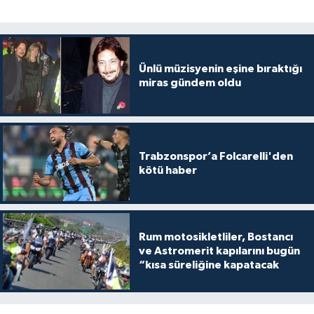
Ünlü müzisyenin eşine bıraktığı
miras gündem oldu
Trabzonspor’a Folcarelli'den
kötü haber
Rum motosikletliler, Bostancı
ve Astromerit kapılarını bugün
“kısa süreliğine kapatacak