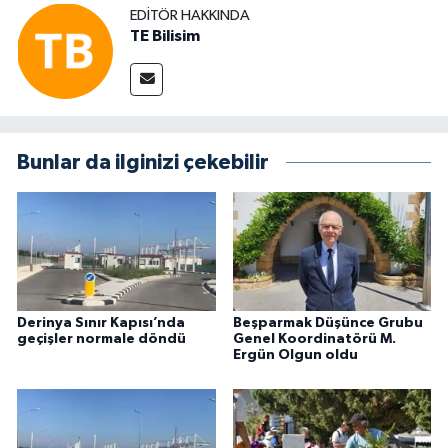
EDITÖR HAKKINDA
TE Bilisim
Bunlar da ilginizi çekebilir
Derinya Sınır Kapısı’nda
Beşparmak Düşünce Grubu
geçişler normale döndü
Genel Koordinatörü M.
Ergün Olgun oldu