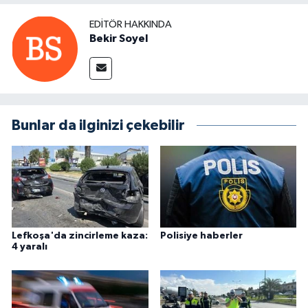
EDITÖR HAKKINDA
Bekir Soyel
Bunlar da ilginizi çekebilir
Lefkoşa'da zincirleme kaza:
Polisiye haberler
4 yaralı