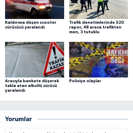
Kaldırıma düşen scooter
Trafik denetimlerinde 520
sürücüsü yaralandı
rapor, 48 araca trafikten
men, 3 tutuklu
Aracıyla bankete düşerek
Polisiye olaylar
takla atan alkollü sürücü
yaralandı
Yorumlar