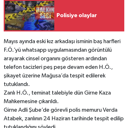
Polisiye olaylar
Mayıs ayında eski kız arkadaşı isminin baş harfleri
F.Ö.’yü whatsapp uygulamasından görüntülü
arayarak cinsel organını gösteren ardından
telefon tacizleri peş peşe devam eden H.Ö.,
şikayet üzerine Mağusa’da tespit edilerek
tutuklandı.
Zanlı H.Ö., teminat talebiyle dün Girne Kaza
Mahkemesine çıkarıldı.
Girne Adli Şube’de görevli polis memuru Verda
Atabek, zanlının 24 Haziran tarihinde tespit edilip
tutuklandığını söyledi.