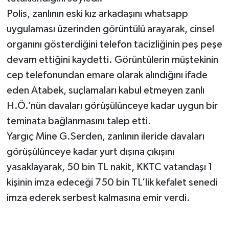
Polis, zanlının eski kız arkadaşını whatsapp
uygulaması üzerinden görüntülü arayarak, cinsel
organını gösterdiğini telefon tacizliğinin peş peşe
devam ettiğini kaydetti. Görüntülerin müştekinin
cep telefonundan emare olarak alındığını ifade
eden Atabek, suçlamaları kabul etmeyen zanlı
H.Ö.’nün davaları görüşülünceye kadar uygun bir
teminata bağlanmasını talep etti.
Yargıç Mine G.Serden, zanlının ileride davaları
görüşülünceye kadar yurt dışına çıkışını
yasaklayarak, 50 bin TL nakit, KKTC vatandaşı 1
kişinin imza edeceği 750 bin TL’lik kefalet senedi
imza ederek serbest kalmasına emir verdi.