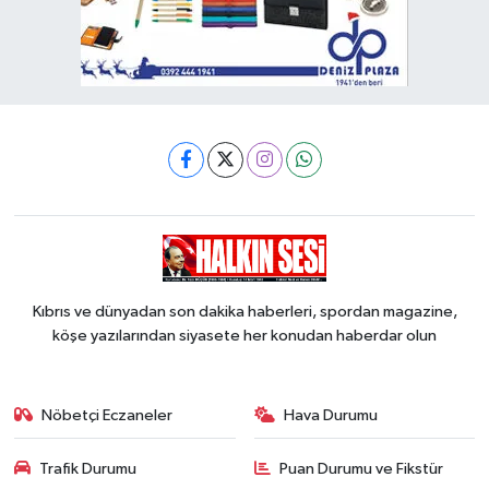
Kıbrıs ve dünyadan son dakika haberleri, spordan magazine,
köşe yazılarından siyasete her konudan haberdar olun
Nöbetçi Eczaneler
Hava Durumu
Trafik Durumu
Puan Durumu ve Fikstür