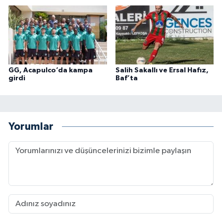
GG, Acapulco’da kampa
Salih Sakallı ve Ersal Hafız,
girdi
Baf’ta
Yorumlar