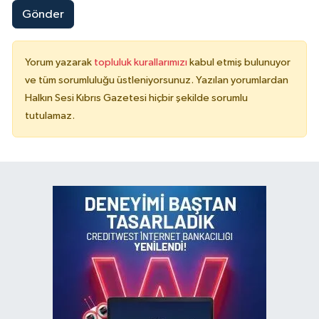
Gönder
Yorum yazarak
topluluk kurallarımızı
kabul etmiş bulunuyor
ve tüm sorumluluğu üstleniyorsunuz. Yazılan yorumlardan
Halkın Sesi Kıbrıs Gazetesi hiçbir şekilde sorumlu
tutulamaz.