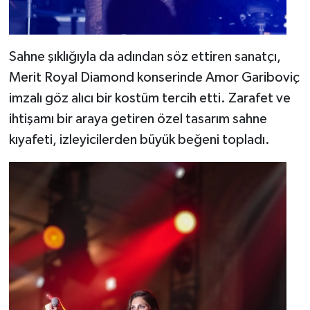
Sahne şıklığıyla da adından söz ettiren sanatçı,
Merit Royal Diamond konserinde Amor Gariboviç
imzalı göz alıcı bir kostüm tercih etti. Zarafet ve
ihtişamı bir araya getiren özel tasarım sahne
kıyafeti, izleyicilerden büyük beğeni topladı.