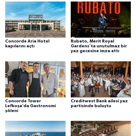
Concorde Aria Hotel
Rubato, Merit Royal
kapılarını açtı
Gardens’ta unutulmaz bir
yaz gecesine imza attı
Concorde Tower
Creditwest Bank ailesi yaz
Lefkoşa’da Gastronomi
partisinde buluştu
şöleni