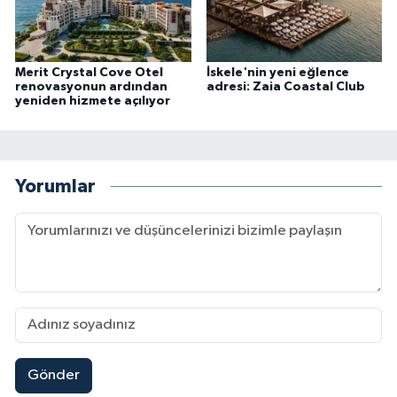
Merit Crystal Cove Otel
İskele'nin yeni eğlence
renovasyonun ardından
adresi: Zaia Coastal Club
yeniden hizmete açılıyor
Yorumlar
Gönder