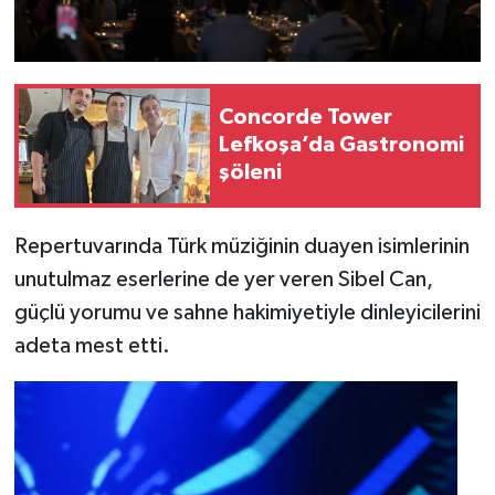
Concorde Tower
Lefkoşa’da Gastronomi
şöleni
Repertuvarında Türk müziğinin duayen isimlerinin
unutulmaz eserlerine de yer veren Sibel Can,
güçlü yorumu ve sahne hakimiyetiyle dinleyicilerini
adeta mest etti.