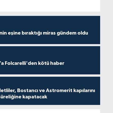
nin eşine bıraktığı miras gündem oldu
a Folcarelli'den kötü haber
tliler, Bostancı ve Astromerit kapılarını
süreliğine kapatacak