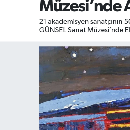
Müzesi’nde A
21 akademisyen sanatçının 50
GÜNSEL Sanat Müzesi’nde Ek