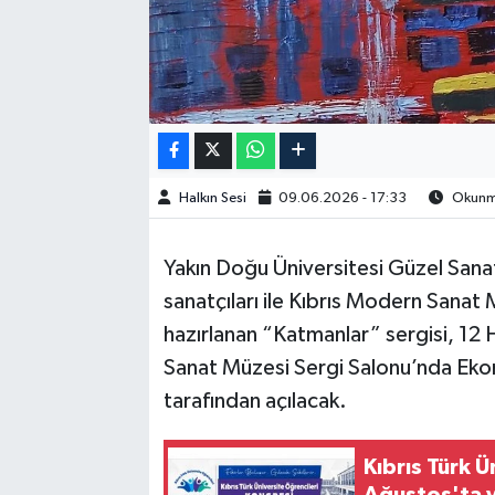
Halkın Sesi
09.06.2026 - 17:33
Okunma
Yakın Doğu Üniversitesi Güzel Sana
sanatçıları ile Kıbrıs Modern Sanat 
hazırlanan “Katmanlar” sergisi, 1
Sanat Müzesi Sergi Salonu’nda Eko
tarafından açılacak.
Kıbrıs Türk 
Ağustos'ta 