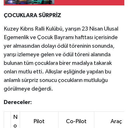
ÇOCUKLARA SÜRPRİZ
Kuzey Kıbrıs Ralli Kulübü, yarışın 23 Nisan Ulusal
Egemenlik ve Çocuk Bayramı hafttası içerisinde
yer almasından dolayı ödül töreninin sonunda,
yarışı izlemeye gelen ve ödül töreni alanında
bulunan tüm çocuklara birer madalya takarak
onları mutlu etti. Alkışlar eşliğinde yapılan bu
anlamlı sürpriz sonucu çocukların mutluluğu
görülmeye değerdi.
Dereceler:
N
Pilot
Co-Pilot
Araç
o