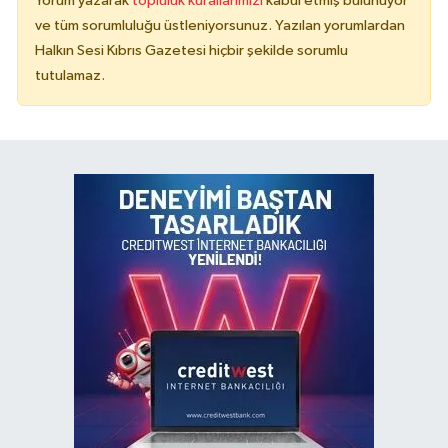
Yorum yazarak
topluluk kurallarımızı
kabul etmiş bulunuyor
ve tüm sorumluluğu üstleniyorsunuz. Yazılan yorumlardan
Halkın Sesi Kıbrıs Gazetesi hiçbir şekilde sorumlu
tutulamaz.