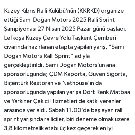
Kuzey Kıbrıs Ralli Kulübü’nün (KKRKD) organize
ettiği Sami Doğan Motors 2025 Ralli Sprint
Şampiyonası 27 Nisan 2025 Pazar günü başladı.
Lefkoşa Kuzey Çevre Yolu Taşkent Çemberi
civarında hazırlanan etapta yapılan yarış, “Sami
Doğan Motors Ralli Sprint” adıyla
gerçekleştirildi. Sami Doğan Motors’un ana
sponsorluğunda; ÇDM Kaporta, Güven Sigorta,
Biçentürk Restoran ve Nethouse’ın da
sponsorluğunda yapılan yarışa Dört Renk Matbaa
ve Yarkıner Çekici Hizmetleri de katkı verenler
arasında yer aldı. Sabah 11.00’de başlayan ralli
sprint yarışında ralliciler, biri deneme olmak üzere
3,8 kilometrelik etabı üç kez geçerek en iyi