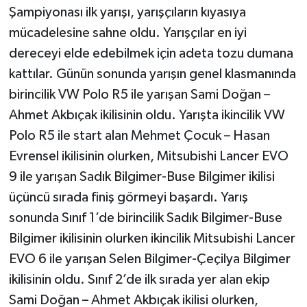
Şampiyonası ilk yarışı, yarışçıların kıyasıya
mücadelesine sahne oldu. Yarışçılar en iyi
dereceyi elde edebilmek için adeta tozu dumana
kattılar. Günün sonunda yarışın genel klasmanında
birincilik VW Polo R5 ile yarışan Sami Doğan –
Ahmet Akbıçak ikilisinin oldu. Yarışta ikincilik VW
Polo R5 ile start alan Mehmet Çocuk – Hasan
Evrensel ikilisinin olurken, Mitsubishi Lancer EVO
9 ile yarışan Sadık Bilgimer-Buse Bilgimer ikilisi
üçüncü sırada finiş görmeyi başardı. Yarış
sonunda Sınıf 1’de birincilik Sadık Bilgimer-Buse
Bilgimer ikilisinin olurken ikincilik Mitsubishi Lancer
EVO 6 ile yarışan Selen Bilgimer-Çeçilya Bilgimer
ikilisinin oldu. Sınıf 2’de ilk sırada yer alan ekip
Sami Doğan – Ahmet Akbıçak ikilisi olurken,