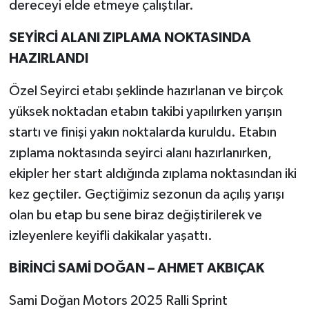
dereceyi elde etmeye çalıştılar.
SEYİRCİ ALANI ZIPLAMA NOKTASINDA
HAZIRLANDI
Özel Seyirci etabı şeklinde hazırlanan ve birçok
yüksek noktadan etabın takibi yapılırken yarışın
startı ve finişi yakın noktalarda kuruldu. Etabın
zıplama noktasında seyirci alanı hazırlanırken,
ekipler her start aldığında zıplama noktasından iki
kez geçtiler. Geçtiğimiz sezonun da açılış yarışı
olan bu etap bu sene biraz değiştirilerek ve
izleyenlere keyifli dakikalar yaşattı.
BİRİNCİ SAMİ DOĞAN – AHMET AKBIÇAK
Sami Doğan Motors 2025 Ralli Sprint