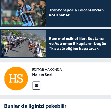
Trabzonspor’a Folcarelli'den
kötü haber
Rum motosikletliler, Bostancı
ve Astromerit kapılarını bugün
“kısa süreliğine kapatacak
EDITÖR HAKKINDA
Halkın Sesi
Bunlar da ilginizi çekebilir