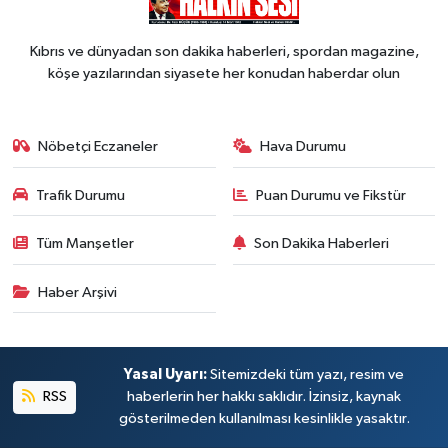
Kıbrıs ve dünyadan son dakika haberleri, spordan magazine,
köşe yazılarından siyasete her konudan haberdar olun
Nöbetçi Eczaneler
Hava Durumu
Trafik Durumu
Puan Durumu ve Fikstür
Tüm Manşetler
Son Dakika Haberleri
Haber Arşivi
Yasal Uyarı:
Sitemizdeki tüm yazı, resim ve
RSS
haberlerin her hakkı saklıdır. İzinsiz, kaynak
gösterilmeden kullanılması kesinlikle yasaktır.