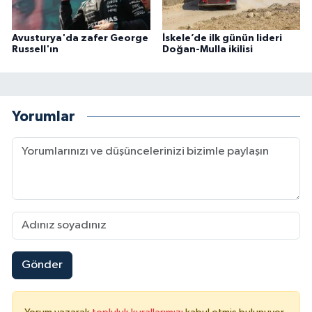
Avusturya'da zafer George
İskele’de ilk günün lideri
Russell'ın
Doğan-Mulla ikilisi
Yorumlar
Gönder