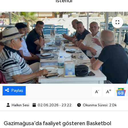
istendi
Paylaş
-
+
A
A
Halkın Sesi
02.06.2026 - 23:22
Okunma Süresi: 2 Dk
Gazimağusa’da faaliyet gösteren Basketbol