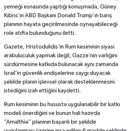
yemeği esnasında yaptığı konuşmada, Güney
Kıbrıs’ın ABD Başkanı Donald Trump’ın barış
planının hayata geçirilmesinde oynayabileceği
role atıfta bulunduğunu iletti.
Gazete, Hristodulidis’in Rum kesiminin siyasi
arabuluculuk yapmak değil, Gazze’nin varlığını
sürdürmesine katkıda bulunacak aynı zamanda
İsrail’in güvenlik endişelerine saygı duyacak
şekilde planın işlevsel olarak desteklenmesini
istediğini izah ettiğini kaydetti.
Rum kesiminin bu hususta uygulanabilir bir katkı
modeli önerdiğini ve bunun hali hazırda
“Amalthia” planının başarılı bir şekilde
uygulanması üzerine inşa edilen 6 madde şeklinde