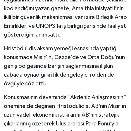
kodlandığını yazan gazete, Amalthia inisiyatifinin
ikili bir güvenlik mekanizması yanı sıra Birleşik Arap
Emirlikleri ve UNOPS’la iş birliği içerisinde faaliyet
gösterdiğini anımsattı.
Hristodulidis akşam yemeği esnasında yaptığı
konuşmada Mısır’ın, Gazze’de ve Orta Doğu’nun
geniş bölgesinde barışın sağlanmasına ilişkin
çabada oynadığı kritik dengeleyici rolden de
övgüyle söz etti.
Konuşmasının devamında “Akdeniz Anlaşmasının”
önemine de değinen Hristodulidis, AB’nin Mısır’ın
uzun vadeli ekonomik istikrarını AB’nin stratejik
çıkarlarını gözeterek Uluslararası Para Fonu’yla