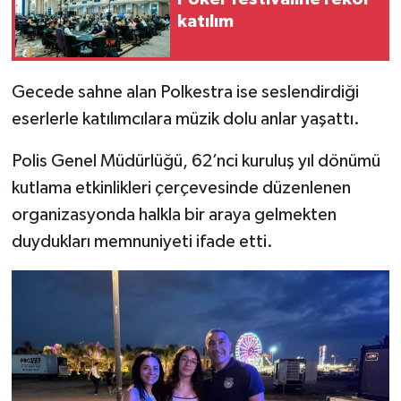
katılım
Gecede sahne alan Polkestra ise seslendirdiği
eserlerle katılımcılara müzik dolu anlar yaşattı.
Polis Genel Müdürlüğü, 62’nci kuruluş yıl dönümü
kutlama etkinlikleri çerçevesinde düzenlenen
organizasyonda halkla bir araya gelmekten
duydukları memnuniyeti ifade etti.