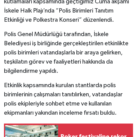
kutlamaları kapsamında geçtiğimiz Cuma akşamı
İskele Halk Plajı’nda “Polis Birimleri Tanıtım
Etkinliği ve Polkestra Konseri” düzenlendi.
Polis Genel Müdürlüğü tarafından, İskele
Belediyesi iş birliğinde gerçekleştirilen etkinlikte
polis birimleri vatandaşlarla bir araya gelirken,
teşkilatın görev ve faaliyetleri hakkında da
bilgilendirme yapıldı.
Etkinlik kapsamında kurulan stantlarda polis
birimlerinin çalışmaları tanıtılırken, vatandaşlar
polis ekipleriyle sohbet etme ve kullanılan
ekipmanları yakından inceleme fırsatı buldu.
Poker festivaline rekor