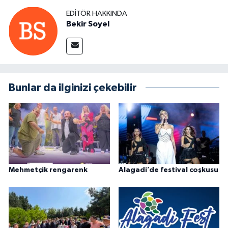
EDITÖR HAKKINDA
Bekir Soyel
Bunlar da ilginizi çekebilir
Mehmetçik rengarenk
Alagadi’de festival coşkusu