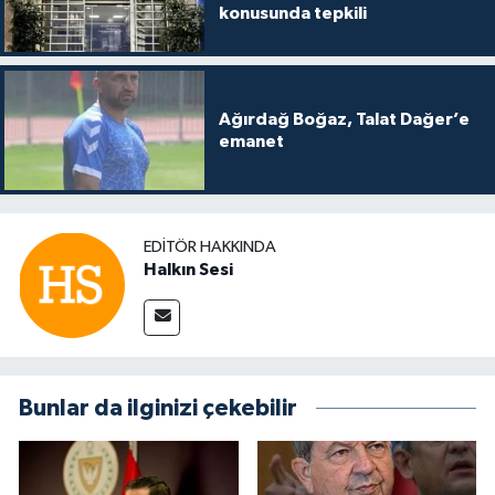
konusunda tepkili
Ağırdağ Boğaz, Talat Dağer’e
emanet
EDITÖR HAKKINDA
Halkın Sesi
Bunlar da ilginizi çekebilir