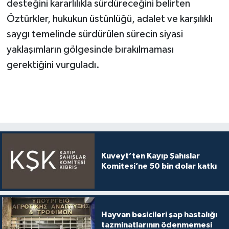
desteğini kararlılıkla sürdüreceğini belirten
Öztürkler, hukukun üstünlüğü, adalet ve karşılıklı
saygı temelinde sürdürülen sürecin siyasi
yaklaşımların gölgesinde bırakılmaması
gerektiğini vurguladı.
Kuveyt’ten Kayıp Şahıslar
Komitesi’ne 50 bin dolar katkı
Hayvan besicileri şap hastalığı
tazminatlarının ödenmemesi