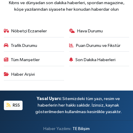
Kıbrıs ve dünyadan son dakika haberleri, spordan magazine,
köşe yazılarından siyasete her konudan haberdar olun
Nöbetçi Eczaneler
Hava Durumu
Trafik Durumu
Puan Durumu ve Fikstür
Tüm Manşetler
Son Dakika Haberleri
Haber Arşivi
Yasal Uyarı:
Sitemizdeki tüm yazı, resim ve
RSS
haberlerin her hakkı saklıdır. İzinsiz, kaynak
gösterilmeden kullanılması kesinlikle yasaktır.
Haber Yazılımı:
TE Bilişim