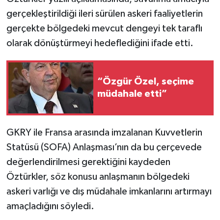
gerçekleştirildiği ileri sürülen askeri faaliyetlerin
gerçekte bölgedeki mevcut dengeyi tek taraflı
olarak dönüştürmeyi hedeflediğini ifade etti.
“Özgür Özel, seçime
müdahale etti”
GKRY ile Fransa arasında imzalanan Kuvvetlerin
Statüsü (SOFA) Anlaşması’nın da bu çerçevede
değerlendirilmesi gerektiğini kaydeden
Öztürkler, söz konusu anlaşmanın bölgedeki
askeri varlığı ve dış müdahale imkanlarını artırmayı
amaçladığını söyledi.