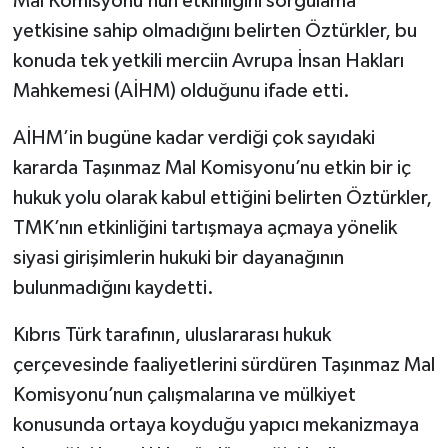
Mal Komisyonu’nun etkinliğini sorgulama
yetkisine sahip olmadığını belirten Öztürkler, bu
konuda tek yetkili merciin Avrupa İnsan Hakları
Mahkemesi (AİHM) olduğunu ifade etti.
AİHM’in bugüne kadar verdiği çok sayıdaki
kararda Taşınmaz Mal Komisyonu’nu etkin bir iç
hukuk yolu olarak kabul ettiğini belirten Öztürkler,
TMK’nın etkinliğini tartışmaya açmaya yönelik
siyasi girişimlerin hukuki bir dayanağının
bulunmadığını kaydetti.
Kıbrıs Türk tarafının, uluslararası hukuk
çerçevesinde faaliyetlerini sürdüren Taşınmaz Mal
Komisyonu’nun çalışmalarına ve mülkiyet
konusunda ortaya koyduğu yapıcı mekanizmaya