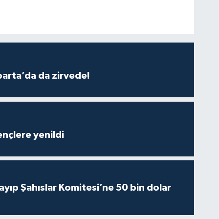
parta’da da zirvede!
nçlere yenildi
yıp Şahıslar Komitesi’ne 50 bin dolar