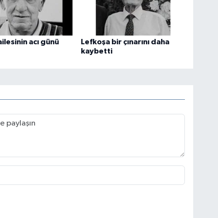
ilesinin acı günü
Lefkoşa bir çınarını daha
kaybetti