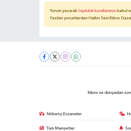
Yorum yazarak
topluluk kurallarımızı
kabul e
Yazılan yorumlardan Halkın Sesi Kıbrıs Gaze
Kıbrıs ve dünyadan son
Nöbetçi Eczaneler
H
Tüm Manşetler
So