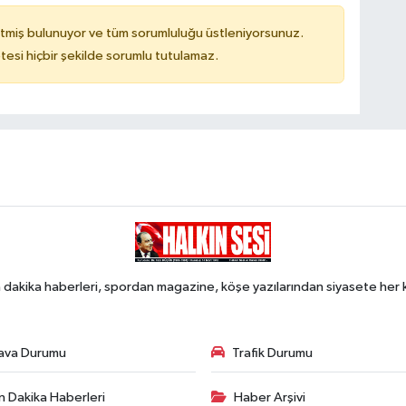
tmiş bulunuyor ve tüm sorumluluğu üstleniyorsunuz.
tesi hiçbir şekilde sorumlu tutulamaz.
 dakika haberleri, spordan magazine, köşe yazılarından siyasete he
ava Durumu
Trafik Durumu
n Dakika Haberleri
Haber Arşivi