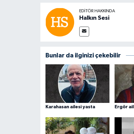
EDITÖR HAKKINDA
Halkın Sesi
Bunlar da ilginizi çekebilir
Karahasan ailesi yasta
Ergör ail