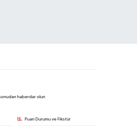
r konudan haberdar olun
Puan Durumu ve Fikstür