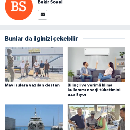
Bekir Soyel
Bunlar da ilginizi çekebilir
Mavi sulara yazılan destan
Bilinçli ve verimli klima
kullanımı enerji tüketimini
azaltıyor