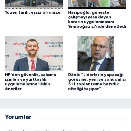
Yüzen tarih, eşsiz bir müze
Hasipoğlu, güneşte
çalışmayı yasaklayan
kararın uygulanmasını
Yeniboğaziçi'nde denetledi
HP’den güvenlik, çalışma
Dânâ: “Liderlerin yapacağı
izinleri ve yurttaşlık
görüşme, yeni ve sonuç alıcı
uygulamalarına ilişkin
5+1 toplantısına hazırlık
öneriler
niteliği taşıyor”
Yorumlar