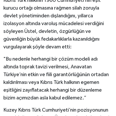
Kıbrıs Türk halkının 1960 Cumhuriyeti’nin eşit
kurucu ortağı olmasına rağmen silah zoruyla
devlet yönetiminden dışlandığını, yıllarca
izolasyon altında varoluş mücadelesi verdiğini
söyleyen Üstel, devletin, özgürlüğün ve
güvenliğin büyük fedakarlıklarla kazanıldığını
vurgulayarak şöyle devam etti:
"Bu nedenle herhangi bir çözüm modeli adı
altında toprak tavizi verilmesi, Anavatan
Türkiye’nin etkin ve fiili garantörlüğünün ortadan
kaldırılması veya Kıbrıs Türk halkının egemen
eşitliğini zayıflatacak herhangi bir düzenleme
bizim açımızdan asla kabul edilemez.”
Kuzey Kıbrıs Türk Cumhuriyeti’nin pozisyonunun