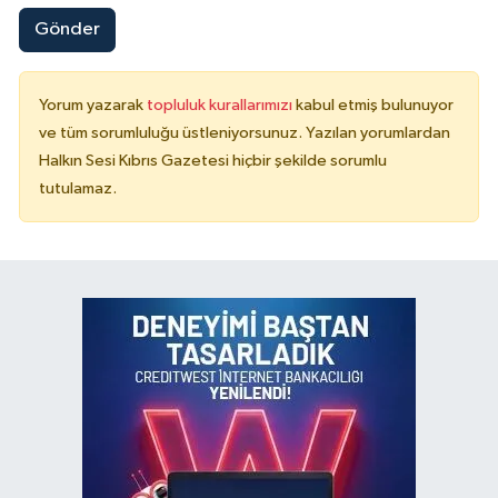
Gönder
Yorum yazarak
topluluk kurallarımızı
kabul etmiş bulunuyor
ve tüm sorumluluğu üstleniyorsunuz. Yazılan yorumlardan
Halkın Sesi Kıbrıs Gazetesi hiçbir şekilde sorumlu
tutulamaz.