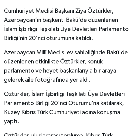
Cumhuriyet Meclisi Başkanı Ziya Öztürkler,
Azerbaycan’ın başkenti Bakü’de düzenlenen
İslam İşbirliği Teşkilatı Üye Devletleri Parlamento
Birliği'nin 20'nci oturumuna katıldı.
Azerbaycan Millî Meclisi ev sahipliğinde Bakü'de
düzenlenen etkinlikte Öztürkler, konuk
parlamento ve heyet başkanlarıyla bir araya
gelerek aile fotoğrafında yer aldı.
Öztürkler, İslam İşbirliği Teşkilatı Üye Devletleri
Parlamento Birliği 20'nci Oturumu’na katılarak,
Kuzey Kıbrıs Türk Cumhuriyeti adına konuşma
yaptı.
Öztürkler, uluslararası topluma, Kıbrıs Türk