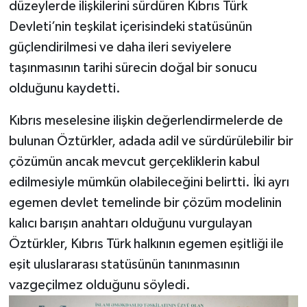
düzeylerde ilişkilerini sürdüren Kıbrıs Türk
Devleti’nin teşkilat içerisindeki statüsünün
güçlendirilmesi ve daha ileri seviyelere
taşınmasının tarihi sürecin doğal bir sonucu
olduğunu kaydetti.
Kıbrıs meselesine ilişkin değerlendirmelerde de
bulunan Öztürkler, adada adil ve sürdürülebilir bir
çözümün ancak mevcut gerçekliklerin kabul
edilmesiyle mümkün olabileceğini belirtti. İki ayrı
egemen devlet temelinde bir çözüm modelinin
kalıcı barışın anahtarı olduğunu vurgulayan
Öztürkler, Kıbrıs Türk halkının egemen eşitliği ile
eşit uluslararası statüsünün tanınmasının
vazgeçilmez olduğunu söyledi.