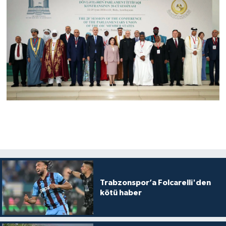
Trabzonspor’a Folcarelli'den
kötü haber