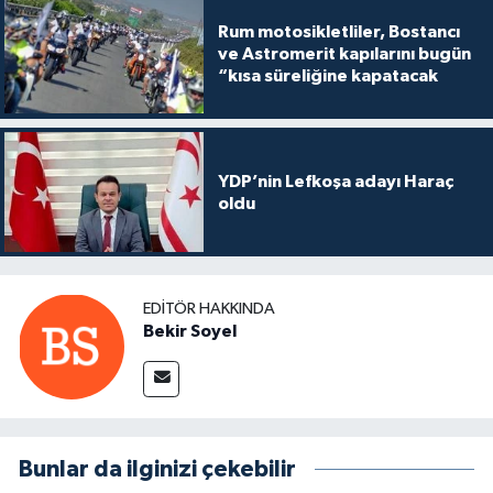
Rum motosikletliler, Bostancı
ve Astromerit kapılarını bugün
“kısa süreliğine kapatacak
YDP’nin Lefkoşa adayı Haraç
oldu
EDITÖR HAKKINDA
Bekir Soyel
Bunlar da ilginizi çekebilir