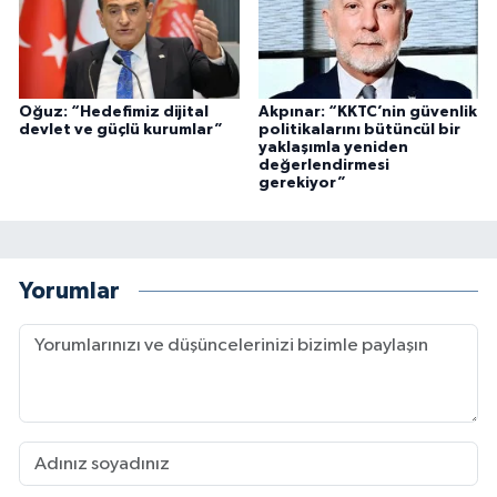
Oğuz: “Hedefimiz dijital
Akpınar: “KKTC’nin güvenlik
devlet ve güçlü kurumlar”
politikalarını bütüncül bir
yaklaşımla yeniden
değerlendirmesi
gerekiyor”
Yorumlar