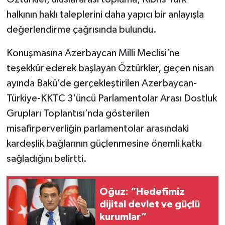
halkının haklı taleplerini daha yapıcı bir anlayışla
değerlendirme çağrısında bulundu.
Konuşmasına Azerbaycan Milli Meclisi’ne
teşekkür ederek başlayan Öztürkler, geçen nisan
ayında Bakü’de gerçekleştirilen Azerbaycan-
Türkiye-KKTC 3'üncü Parlamentolar Arası Dostluk
Grupları Toplantısı’nda gösterilen
misafirperverliğin parlamentolar arasındaki
kardeşlik bağlarının güçlenmesine önemli katkı
sağladığını belirtti.
Oğuz: “Hedefimiz
dijital devlet ve güçlü
kurumlar”