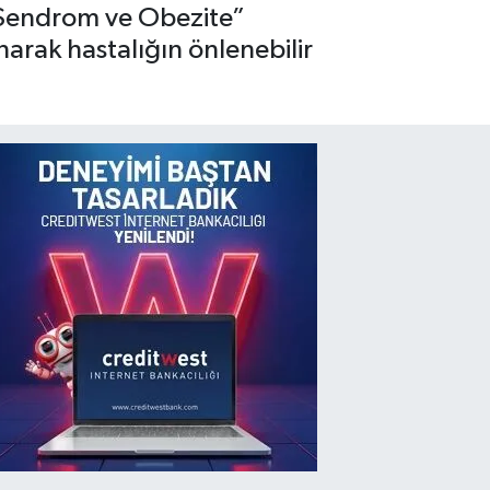
 Sendrom ve Obezite”
narak hastalığın önlenebilir