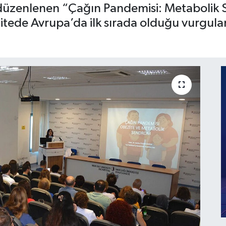
 düzenlenen “Çağın Pandemisi: Metabolik
zitede Avrupa’da ilk sırada olduğu vurgula