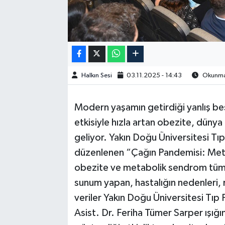
Halkın Sesi
03.11.2025 - 14:43
Okunma 
Modern yaşamın getirdiği yanlış besl
etkisiyle hızla artan obezite, dünya 
geliyor. Yakın Doğu Üniversitesi Tıp 
düzenlenen “Çağın Pandemisi: Meta
obezite ve metabolik sendrom tüm bo
sunum yapan, hastalığın nedenleri, ri
veriler Yakın Doğu Üniversitesi Tıp F
Asist. Dr. Feriha Tümer Sarper ışığı