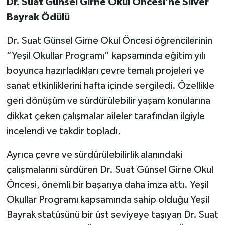
Dr. Suat Günsel Girne Okul Öncesi’ne Silver
Bayrak Ödülü
Dr. Suat Günsel Girne Okul Öncesi öğrencilerinin
“Yeşil Okullar Programı” kapsamında eğitim yılı
boyunca hazırladıkları çevre temalı projeleri ve
sanat etkinliklerini hafta içinde sergiledi. Özellikle
geri dönüşüm ve sürdürülebilir yaşam konularına
dikkat çeken çalışmalar aileler tarafından ilgiyle
incelendi ve takdir topladı.
Ayrıca çevre ve sürdürülebilirlik alanındaki
çalışmalarını sürdüren Dr. Suat Günsel Girne Okul
Öncesi, önemli bir başarıya daha imza attı. Yeşil
Okullar Programı kapsamında sahip olduğu Yeşil
Bayrak statüsünü bir üst seviyeye taşıyan Dr. Suat