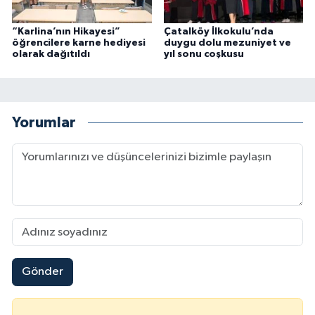
“Karlina’nın Hikayesi”
Çatalköy İlkokulu’nda
öğrencilere karne hediyesi
duygu dolu mezuniyet ve
olarak dağıtıldı
yıl sonu coşkusu
Yorumlar
Gönder