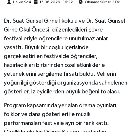
Halkın Sesi
15.06.2026 - 16:22
Okunma Süresi: 2 Dk
Dr. Suat Günsel Girne İlkokulu ve Dr. Suat Günsel
Girne Okul Öncesi, düzenledikleri çevre
festivalleriyle öğrencilere unutulmaz anlar
yaşattı. Büyük bir coşku içerisinde
gerçekleştirilen festivalde öğrenciler,
hazırladıkları birbirinden özel etkinliklerle
yeteneklerini sergileme fırsatı buldu. Velilerin
yoğun ilgi gösterdiği organizasyonda sahnelenen
gösteriler, izleyicilerden büyük beğeni topladı.
Program kapsamında yer alan drama oyunları,
folklor ve dans gösterileri ile müzik
performansları festivale ayrı bir renk kattı.