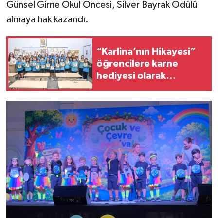
Günsel Girne Okul Öncesi, Silver Bayrak Ödülü
almaya hak kazandı.
“Karlina’nın Hikayesi”
öğrencilere karne
hediyesi olarak
dağıtıldı