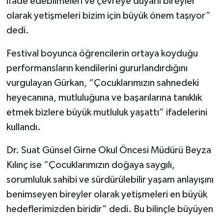
ifade edebilmeleri ve çevreye duyarlı bireyler
olarak yetişmeleri bizim için büyük önem taşıyor”
dedi.
Festival boyunca öğrencilerin ortaya koyduğu
performansların kendilerini gururlandırdığını
vurgulayan Gürkan, “Çocuklarımızın sahnedeki
heyecanına, mutluluğuna ve başarılarına tanıklık
etmek bizlere büyük mutluluk yaşattı” ifadelerini
kullandı.
Dr. Suat Günsel Girne Okul Öncesi Müdürü Beyza
Kılınç ise “Çocuklarımızın doğaya saygılı,
sorumluluk sahibi ve sürdürülebilir yaşam anlayışını
benimseyen bireyler olarak yetişmeleri en büyük
hedeflerimizden biridir” dedi. Bu bilinçle büyüyen