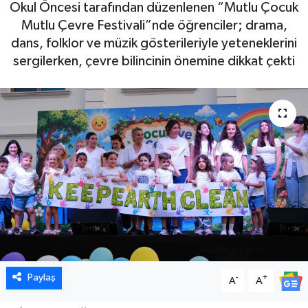
Okul Öncesi tarafından düzenlenen “Mutlu Çocuk
Mutlu Çevre Festivali”nde öğrenciler; drama,
dans, folklor ve müzik gösterileriyle yeteneklerini
sergilerken, çevre bilincinin önemine dikkat çekti
Paylaş
-
+
A
A