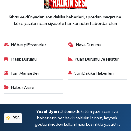
Kıbrıs ve dünyadan son dakika haberleri, spordan magazine,
köşe yazılarından siyasete her konudan haberdar olun
Nöbetçi Eczaneler
Hava Durumu
Trafik Durumu
Puan Durumu ve Fikstür
Tüm Manşetler
Son Dakika Haberleri
Haber Arşivi
Yasal Uyarı:
Sitemizdeki tüm yazı, resim ve
RSS
haberlerin her hakkı saklıdır. İzinsiz, kaynak
gösterilmeden kullanılması kesinlikle yasaktır.