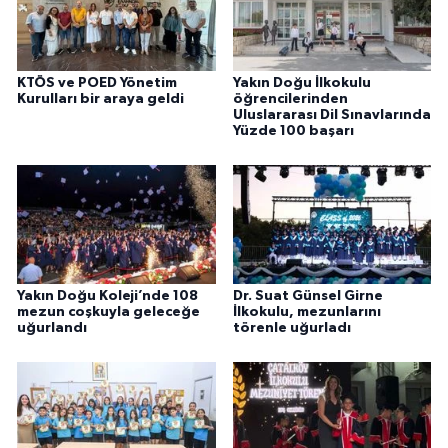
KTÖS ve POED Yönetim
Yakın Doğu İlkokulu
Kurulları bir araya geldi
öğrencilerinden
Uluslararası Dil Sınavlarında
Yüzde 100 başarı
Yakın Doğu Koleji’nde 108
Dr. Suat Günsel Girne
mezun coşkuyla geleceğe
İlkokulu, mezunlarını
uğurlandı
törenle uğurladı