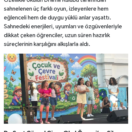
Özellikle okulun Drama Kulübü tarafından
sahnelenen üç farklı oyun, izleyenlere hem
eğlenceli hem de duygu yüklü anlar yaşattı.
Sahnedeki enerjileri, uyumları ve özgüvenleriyle
dikkat çeken öğrenciler, uzun süren hazırlık
süreçlerinin karşılığını alkışlarla aldı.