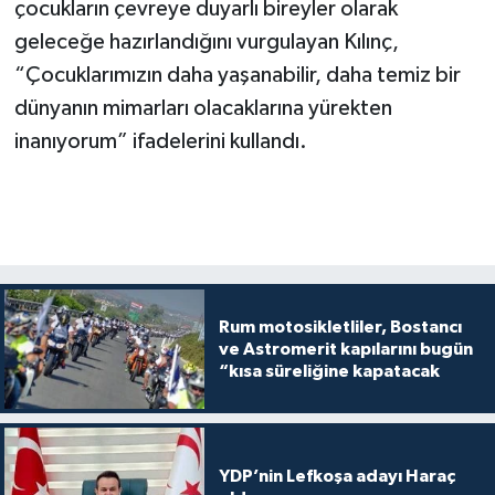
çocukların çevreye duyarlı bireyler olarak
geleceğe hazırlandığını vurgulayan Kılınç,
“Çocuklarımızın daha yaşanabilir, daha temiz bir
dünyanın mimarları olacaklarına yürekten
inanıyorum” ifadelerini kullandı.
Rum motosikletliler, Bostancı
ve Astromerit kapılarını bugün
“kısa süreliğine kapatacak
YDP’nin Lefkoşa adayı Haraç