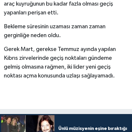
araç kuyruğunun bu kadar fazla olması geçiş
yapanları perişan etti.
Bekleme süresinin uzaması zaman zaman
gerginliğe neden oldu.
Gerek Mart, gerekse Temmuz ayında yapılan
Kıbrıs zirvelerinde geçiş noktaları gündeme
gelmiş olmasına rağmen, iki lider yeni geçiş
noktası açma konusunda uzlaşı sağlayamadı.
Ünlü müzisyenin eşine bıraktığı