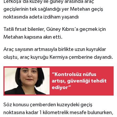
Lefkoşa'da kuzey ile güney arasında araç
geçişlerinin tek sağlandığı yer Metehan geçiş
noktasında adeta izdiham yaşandı
Tatili fırsat bilenler, Güney Kıbrıs’a geçmek için
Metahan kapısına akın etti.
Araç sayısının artmasıyla birlikte uzun kuyruklar
oluştu, araç kuyruğu Kermiya çemberine dayandı.
“Kontrolsüz nüfus
artışı, güvenliği tehdit
ediyor”
Söz konusu çemberden kuzeydeki geçiş
noktasına kadar 1 kilometrelik mesafe bulunurken,