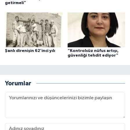
getirmeli”
Şanlı direnişin 62’inci yılı
“Kontrolsüz nüfus artışı,
güvenliği tehdit ediyor”
Yorumlar