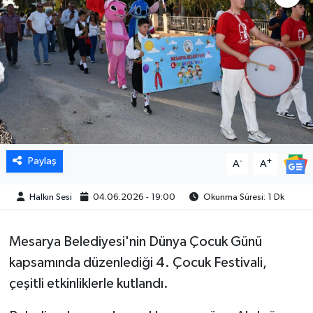
Paylaş
-
+
A
A
Halkın Sesi
04.06.2026 - 19:00
Okunma Süresi: 1 Dk
Mesarya Belediyesi'nin Dünya Çocuk Günü
kapsamında düzenlediği 4. Çocuk Festivali,
çeşitli etkinliklerle kutlandı.