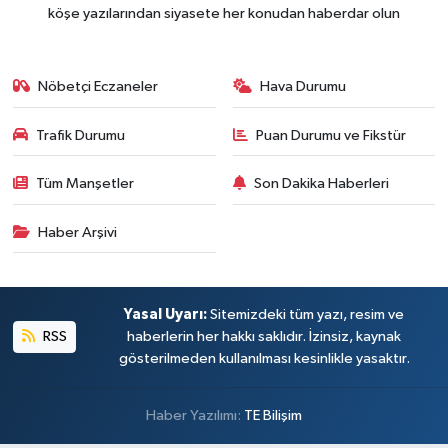
köşe yazılarından siyasete her konudan haberdar olun
Nöbetçi Eczaneler
Hava Durumu
Trafik Durumu
Puan Durumu ve Fikstür
Tüm Manşetler
Son Dakika Haberleri
Haber Arşivi
Yasal Uyarı:
Sitemizdeki tüm yazı, resim ve
RSS
haberlerin her hakkı saklıdır. İzinsiz, kaynak
gösterilmeden kullanılması kesinlikle yasaktır.
Haber Yazılımı:
TE Bilişim