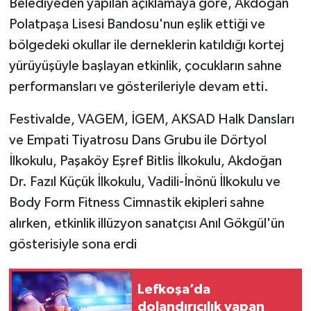
Belediyeden yapılan açıklamaya göre, Akdoğan
Polatpaşa Lisesi Bandosu'nun eşlik ettiği ve
bölgedeki okullar ile derneklerin katıldığı kortej
yürüyüşüyle başlayan etkinlik, çocukların sahne
performansları ve gösterileriyle devam etti.
Festivalde, VAGEM, İGEM, AKSAD Halk Dansları
ve Empati Tiyatrosu Dans Grubu ile Dörtyol
İlkokulu, Paşaköy Eşref Bitlis İlkokulu, Akdoğan
Dr. Fazıl Küçük İlkokulu, Vadili-İnönü İlkokulu ve
Body Form Fitness Cimnastik ekipleri sahne
alırken, etkinlik illüzyon sanatçısı Anıl Gökgül'ün
gösterisiyle sona erdi
Lefkoşa’da
dolandırıcılık yapan