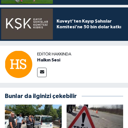
Kuveyt’ten Kayıp Şahıslar
Komitesi’ne 50 bin dolar katkı
EDITÖR HAKKINDA
Halkın Sesi
Bunlar da ilginizi çekebilir