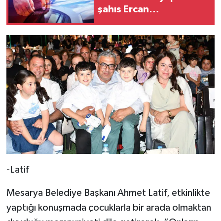
şahıs Ercan
Havalimanı'nda
tutuklandı
-Latif
Mesarya Belediye Başkanı Ahmet Latif, etkinlikte
yaptığı konuşmada çocuklarla bir arada olmaktan