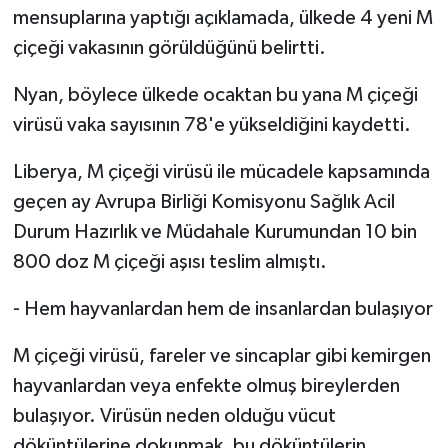
mensuplarına yaptığı açıklamada, ülkede 4 yeni M
çiçeği vakasının görüldüğünü belirtti.
Nyan, böylece ülkede ocaktan bu yana M çiçeği
virüsü vaka sayısının 78'e yükseldiğini kaydetti.
Liberya, M çiçeği virüsü ile mücadele kapsamında
geçen ay Avrupa Birliği Komisyonu Sağlık Acil
Durum Hazırlık ve Müdahale Kurumundan 10 bin
800 doz M çiçeği aşısı teslim almıştı.
- Hem hayvanlardan hem de insanlardan bulaşıyor
M çiçeği virüsü, fareler ve sincaplar gibi kemirgen
hayvanlardan veya enfekte olmuş bireylerden
bulaşıyor. Virüsün neden olduğu vücut
döküntülerine dokunmak, bu döküntülerin