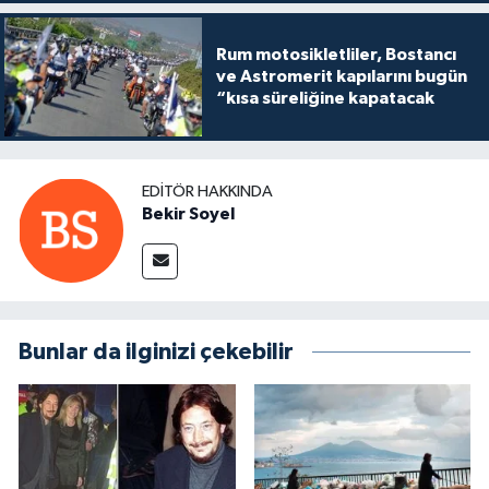
Rum motosikletliler, Bostancı
ve Astromerit kapılarını bugün
“kısa süreliğine kapatacak
EDITÖR HAKKINDA
Bekir Soyel
Bunlar da ilginizi çekebilir