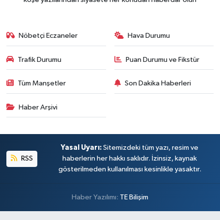
Nöbetçi Eczaneler
Hava Durumu
Trafik Durumu
Puan Durumu ve Fikstür
Tüm Manşetler
Son Dakika Haberleri
Haber Arşivi
Yasal Uyarı:
Sitemizdeki tüm yazı, resim ve
RSS
haberlerin her hakkı saklıdır. İzinsiz, kaynak
gösterilmeden kullanılması kesinlikle yasaktır.
Haber Yazılımı:
TE Bilişim