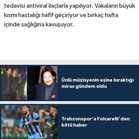
tedavisi antiviral ilaçlarla yapılıyor. Vakaların büyük
kısmı hastalığı hafif geçiriyor ve birkaç hafta
içinde sağlığına kavuşuyor.
Ünlü müzisyenin eşine bıraktığı
miras gündem oldu
Trabzonspor’a Folcarelli'den
kötü haber