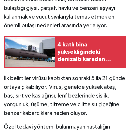
bulaştığı giysi, çarşaf, havlu ve benzeri eşyayı
kullanmak ve vücut sıvılarıyla temas etmek en
önemli bulaşı nedenleri arasında yer alıyor.
4 katlı bina
yüksekliğindeki
denizaltı karadan
yürütülerek denize
indirildi
İlk belirtiler virüsü kaptıktan sonraki 5 ila 21 günde
ortaya çıkabiliyor. Virüs, genelde yüksek ateş,
baş, sırt ve kas ağrısı, lenf bezlerinde şişlik,
yorgunluk, üşüme, titreme ve ciltte su çiçeğine
benzer kabarcıklara neden oluyor.
Özel tedavi yöntemi bulunmayan hastalığın