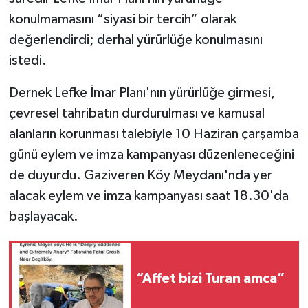
konulmamasını “siyasi bir tercih” olarak
değerlendirdi; derhal yürürlüğe konulmasını
istedi.
Dernek Lefke İmar Planı'nın yürürlüğe girmesi,
çevresel tahribatın durdurulması ve kamusal
alanların korunması talebiyle 10 Haziran çarşamba
günü eylem ve imza kampanyası düzenleneceğini
de duyurdu. G
aziveren Köy Meydanı'nda yer
alacak eylem ve imza kampanyası saat
18.30'da
başlayacak.
“Affet bizi Turan amca”