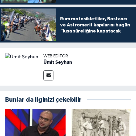
Rum motosikletliler, Bostancı
ve Astromerit kapılarını bugün
“kısa süreliğine kapatacak
WEB EDITÖR
Ümit Şeyhun
Bunlar da ilginizi çekebilir