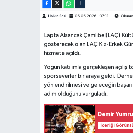
Halkın Sesi
06.06.2026 - 07:11
Okunma 
Lapta Alsancak Çamlıbel(LAÇ) Kültü
gösterecek olan LAÇ Kız-Erkek Gür
hizmete açıldı.
Yoğun katılımla gerçekleşen açılış tö
sporseverler bir araya geldi. Dernek
yönlendirilmesi ve geleceğin başarılı
adım olduğunu vurguladı.
Demir Yumru
İçeriği Görünt