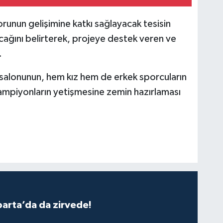
porunun gelişimine katkı sağlayacak tesisin
acağını belirterek, projeye destek veren ve
.
salonunun, hem kız hem de erkek sporcuların
şampiyonların yetişmesine zemin hazırlaması
parta’da da zirvede!