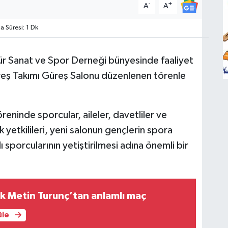
-
+
A
A
Süresi: 1 Dk
r Sanat ve Spor Derneği bünyesinde faaliyet
eş Takımı Güreş Salonu düzenlenen törenle
reninde sporcular, aileler, davetliler ve
 yetkilileri, yeni salonun gençlerin spora
 sporcularının yetiştirilmesi adına önemli bir
k Metin Turunç’tan anlamlı maç
üle