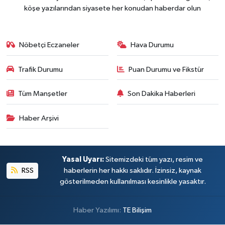
köşe yazılarından siyasete her konudan haberdar olun
Nöbetçi Eczaneler
Hava Durumu
Trafik Durumu
Puan Durumu ve Fikstür
Tüm Manşetler
Son Dakika Haberleri
Haber Arşivi
Yasal Uyarı:
Sitemizdeki tüm yazı, resim ve
RSS
haberlerin her hakkı saklıdır. İzinsiz, kaynak
gösterilmeden kullanılması kesinlikle yasaktır.
Haber Yazılımı:
TE Bilişim