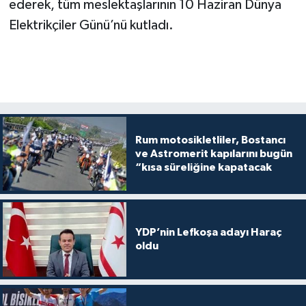
ederek, tüm meslektaşlarının 10 Haziran Dünya
Elektrikçiler Günü’nü kutladı.
Rum motosikletliler, Bostancı
ve Astromerit kapılarını bugün
“kısa süreliğine kapatacak
YDP’nin Lefkoşa adayı Haraç
oldu