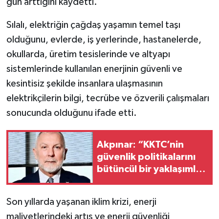
gün arttığını kaydetti.
Sılalı, elektriğin çağdaş yaşamın temel taşı
olduğunu, evlerde, iş yerlerinde, hastanelerde,
okullarda, üretim tesislerinde ve altyapı
sistemlerinde kullanılan enerjinin güvenli ve
kesintisiz şekilde insanlara ulaşmasının
elektrikçilerin bilgi, tecrübe ve özverili çalışmaları
sonucunda olduğunu ifade etti.
Akpınar: “KKTC’nin
güvenlik politikalarını
bütüncül bir yaklaşımla
yeniden
değerlendirmesi
Son yıllarda yaşanan iklim krizi, enerji
gerekiyor”
maliyetlerindeki artış ve enerji güvenliği