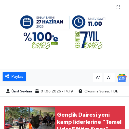
Paylaş
-
+
A
A
Ümit Şeyhun
01.06.2026 - 14:19
Okunma Süresi: 1 Dk
Gençlik Dairesi yeni
kamp liderlerine "Temel