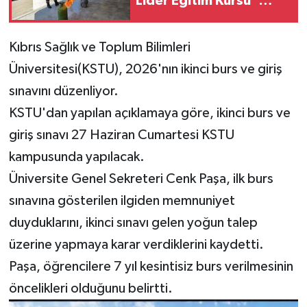
Lider Eğitim Kursu"
verdi
Kıbrıs Sağlık ve Toplum Bilimleri
Üniversitesi(KSTU), 2026'nın ikinci burs ve giriş
sınavını düzenliyor.
KSTU'dan yapılan açıklamaya göre, ikinci burs ve
giriş sınavı 27 Haziran Cumartesi KSTU
kampusunda yapılacak.
Üniversite Genel Sekreteri Cenk Paşa, ilk burs
sınavına gösterilen ilgiden memnuniyet
duyduklarını, ikinci sınavı gelen yoğun talep
üzerine yapmaya karar verdiklerini kaydetti.
Paşa, öğrencilere 7 yıl kesintisiz burs verilmesinin
öncelikleri olduğunu belirtti.