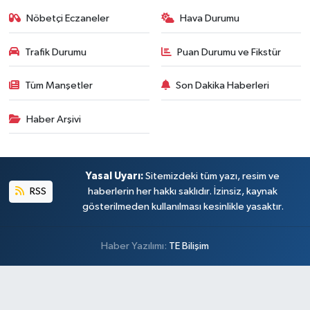
Nöbetçi Eczaneler
Hava Durumu
Trafik Durumu
Puan Durumu ve Fikstür
Tüm Manşetler
Son Dakika Haberleri
Haber Arşivi
Yasal Uyarı:
Sitemizdeki tüm yazı, resim ve
RSS
haberlerin her hakkı saklıdır. İzinsiz, kaynak
gösterilmeden kullanılması kesinlikle yasaktır.
Haber Yazılımı:
TE Bilişim