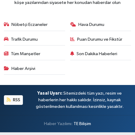
köşe yazılarından siyasete her konudan haberdar olun
Nöbetçi Eczaneler
Hava Durumu
Trafik Durumu
Puan Durumu ve Fikstür
Tüm Manşetler
Son Dakika Haberleri
Haber Arşivi
Yasal Uyarı:
Sitemizdeki tüm yazı, resim ve
RSS
haberlerin her hakkı saklıdır. İzinsiz, kaynak
gösterilmeden kullanılması kesinlikle yasaktır.
Haber Yazılımı:
TE Bilişim