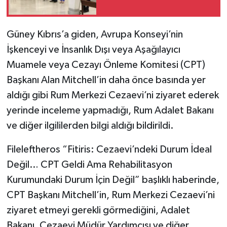
Güney Kıbrıs’a giden, Avrupa Konseyi’nin
İşkenceyi ve İnsanlık Dışı veya Aşağılayıcı
Muamele veya Cezayı Önleme Komitesi (CPT)
Başkanı Alan Mitchell’in daha önce basında yer
aldığı gibi Rum Merkezi Cezaevi’ni ziyaret ederek
yerinde inceleme yapmadığı, Rum Adalet Bakanı
ve diğer ilgililerden bilgi aldığı bildirildi.
Fileleftheros “Fitiris: Cezaevi’ndeki Durum İdeal
Değil… CPT Geldi Ama Rehabilitasyon
Kurumundaki Durum İçin Değil” başlıklı haberinde,
CPT Başkanı Mitchell’in, Rum Merkezi Cezaevi’ni
ziyaret etmeyi gerekli görmediğini, Adalet
Bakanı, Cezaevi Müdür Yardımcısı ve diğer