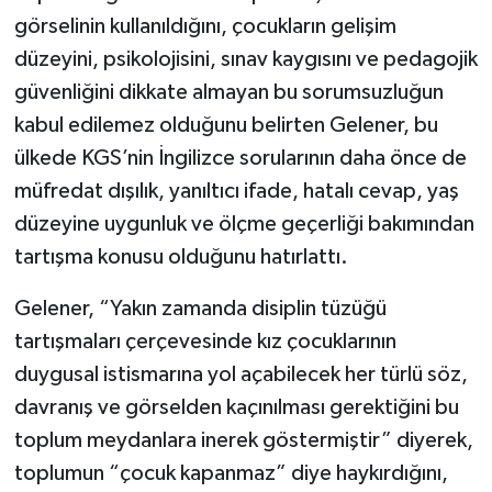
görselinin kullanıldığını, çocukların gelişim
düzeyini, psikolojisini, sınav kaygısını ve pedagojik
güvenliğini dikkate almayan bu sorumsuzluğun
kabul edilemez olduğunu belirten Gelener, bu
ülkede KGS’nin İngilizce sorularının daha önce de
müfredat dışılık, yanıltıcı ifade, hatalı cevap, yaş
düzeyine uygunluk ve ölçme geçerliği bakımından
tartışma konusu olduğunu hatırlattı.
Gelener, “Yakın zamanda disiplin tüzüğü
tartışmaları çerçevesinde kız çocuklarının
duygusal istismarına yol açabilecek her türlü söz,
davranış ve görselden kaçınılması gerektiğini bu
toplum meydanlara inerek göstermiştir” diyerek,
toplumun “çocuk kapanmaz” diye haykırdığını,