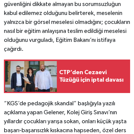
güvenliğini dikkate almayan bu sorumsuzluğun
kabul edilemez olduğunu belirterek, meselenin
yalnızca bir görsel meselesi olmadığını; çocukların
nasıl bir eğitim anlayışına teslim edildiği meselesi
olduğunu vurguladı, Eğitim Bakanı‘nı istifaya
çağırdı.
CTP’den Cezaevi
Tüzüğü için iptal davası
“KGS’de pedagojik skandal” başlığıyla yazılı
açıklama yapan Gelener, Kolej Giriş Sınavı’nın
yıllardır çocukları yarışa sokan, onları küçük yaşta
başarı-başarısızlık kıskacına hapseden, özel ders