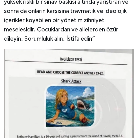
yüksek riskli bir sınav baskısı altında yarıştıran ve
sonra da onların karşısına travmatik ve ideolojik
içerikler koyabilen bir yönetim zihniyeti
meselesidir. Çocuklardan ve ailelerden özür
dileyin. Sorumluluk alın. İstifa edin”