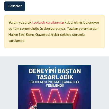
Gönder
Yorum yazarak
topluluk kurallarımızı
kabul etmiş bulunuyor
ve tüm sorumluluğu üstleniyorsunuz. Yazılan yorumlardan
Halkın Sesi Kıbrıs Gazetesi hiçbir şekilde sorumlu
tutulamaz.