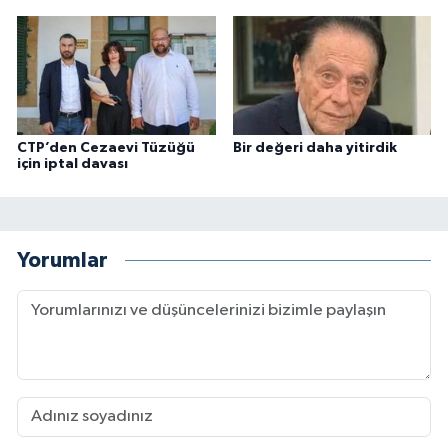
CTP’den Cezaevi Tüzüğü
Bir değeri daha yitirdik
için iptal davası
Yorumlar