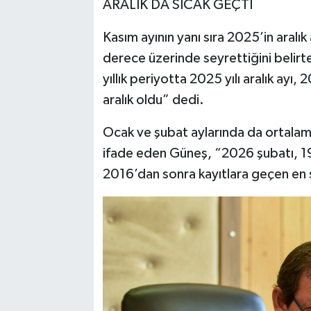
ARALIK DA SICAK GEÇTİ
Kasım ayının yanı sıra 2025’in aralık
derece üzerinde seyrettiğini belir
yıllık periyotta 2025 yılı aralık ayı,
aralık oldu” dedi.
Ocak ve şubat aylarında da ortalama 
ifade eden Güneş, “2026 şubatı, 197
2016’dan sonra kayıtlara geçen en sı