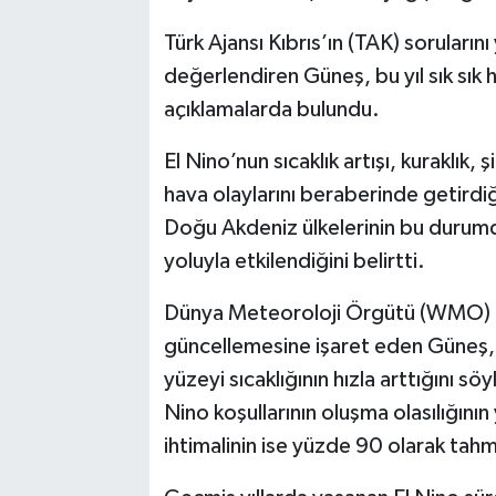
Türk Ajansı Kıbrıs’ın (TAK) sorularını
değerlendiren Güneş, bu yıl sık sık hav
açıklamalarda bulundu.
El Nino’nun sıcaklık artışı, kuraklık, ş
hava olaylarını beraberinde getirdiğ
Doğu Akdeniz ülkelerinin bu durum
yoluyla etkilendiğini belirtti.
Dünya Meteoroloji Örgütü (WMO) ta
güncellemesine işaret eden Güneş, 
yüzeyi sıcaklığının hızla arttığını 
Nino koşullarının oluşma olasılığın
ihtimalinin ise yüzde 90 olarak tahmi