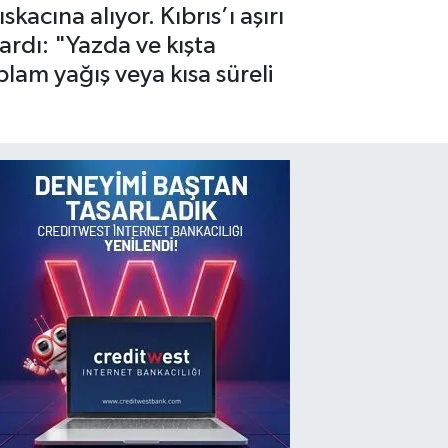
skacına alıyor. Kıbrıs’ı aşırı
ardı: "Yazda ve kışta
plam yağış veya kısa süreli