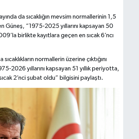
 ayında da sıcaklığın mevsim normallerinin 1,5
ten Güneş, “1975-2025 yıllarını kapsayan 50
 2009’la birlikte kayıtlara geçen en sıcak 6’ncı
sıcaklıkların normallerin üzerine çıktığını
5-2026 yıllarını kapsayan 51 yıllık periyotta,
cak 2’nci şubat oldu” bilgisini paylaştı.