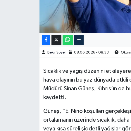
Bekir Soyel
08.06.2026 - 08:33
Okunma
Sıcaklık ve yağış düzenini etkileyer
hava olayının bu yaz dünyada etkili 
Müdürü Sinan Güneş, Kıbrıs’ın da bu
kaydetti.
Güneş, “El Nino koşulları gerçekleşi
ortalamanın üzerinde sıcaklık, daha 
veya kısa süreli şiddetli yağışlar gör