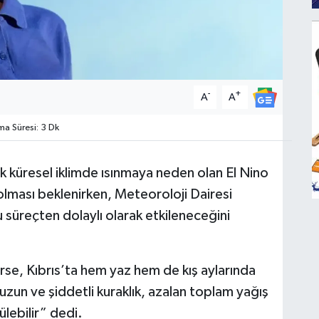
-
+
A
A
 Süresi: 3 Dk
ek küresel iklimde ısınmaya neden olan El Nino
olması beklenirken, Meteoroloji Dairesi
 süreçten dolaylı olarak etkileneceğini
rse, Kıbrıs’ta hem yaz hem de kış aylarında
uzun ve şiddetli kuraklık, azalan toplam yağış
ülebilir” dedi.