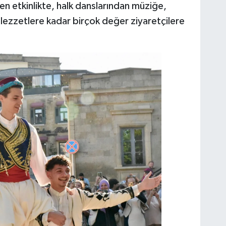
n etkinlikte, halk danslarından müziğe,
 lezzetlere kadar birçok değer ziyaretçilere