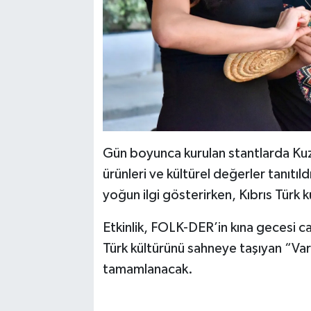
Gün boyunca kurulan stantlarda Kuze
ürünleri ve kültürel değerler tanıtıld
yoğun ilgi gösterirken, Kıbrıs Türk 
Etkinlik, FOLK-DER’in kına gecesi c
Türk kültürünü sahneye taşıyan “Vark
tamamlanacak.