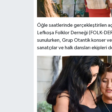
Öğle saatlerinde gerçekleştirilen a
Lefkoşa Folklor Derneği (FOLK-DER) 
sunulurken, Grup Otantik konser ve
sanatçılar ve halk dansları ekipleri d