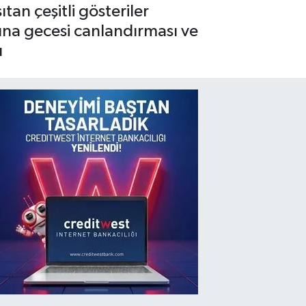
ıtan çeşitli gösteriler
kına gecesi canlandırması ve
ı