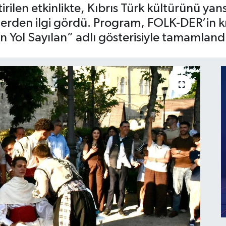
irilen etkinlikte, Kıbrıs Türk kültürünü yans
ilerden ilgi gördü. Program, FOLK-DER’in 
 Yol Sayılan” adlı gösterisiyle tamamland