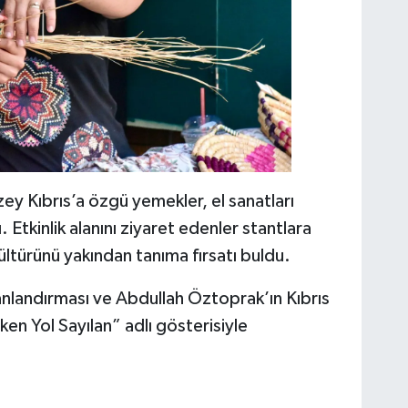
y Kıbrıs’a özgü yemekler, el sanatları
ı. Etkinlik alanını ziyaret edenler stantlara
kültürünü yakından tanıma fırsatı buldu.
anlandırması ve Abdullah Öztoprak’ın Kıbrıs
en Yol Sayılan” adlı gösterisiyle