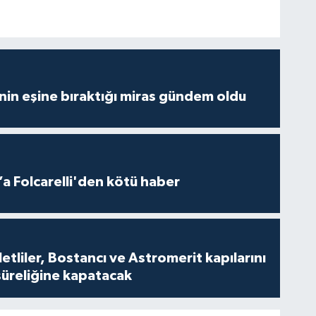
nin eşine bıraktığı miras gündem oldu
a Folcarelli'den kötü haber
tliler, Bostancı ve Astromerit kapılarını
süreliğine kapatacak