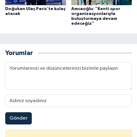
Doğukan Ulaç Paris'te kulaç
Amcaoğlu: ”Kenti spor
atacak
organizasyonlarıyla
buluşturmaya devam
edeceğiz”
Yorumlar
Gönder