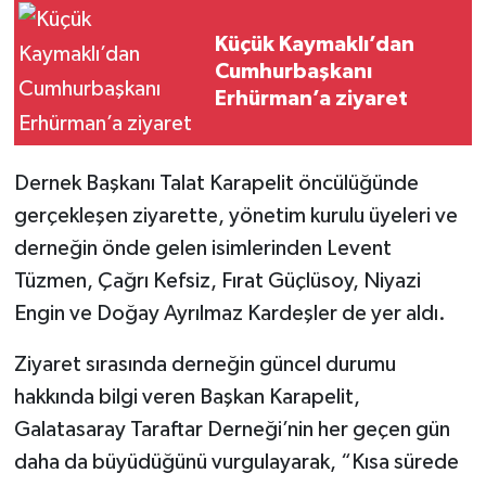
Küçük Kaymaklı’dan
Cumhurbaşkanı
Erhürman’a ziyaret
Dernek Başkanı Talat Karapelit öncülüğünde
gerçekleşen ziyarette, yönetim kurulu üyeleri ve
derneğin önde gelen isimlerinden Levent
Tüzmen, Çağrı Kefsiz, Fırat Güçlüsoy, Niyazi
Engin ve Doğay Ayrılmaz Kardeşler de yer aldı.
Ziyaret sırasında derneğin güncel durumu
hakkında bilgi veren Başkan Karapelit,
Galatasaray Taraftar Derneği’nin her geçen gün
daha da büyüdüğünü vurgulayarak, “Kısa sürede