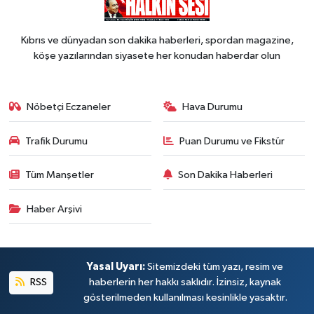
Kıbrıs ve dünyadan son dakika haberleri, spordan magazine,
köşe yazılarından siyasete her konudan haberdar olun
Nöbetçi Eczaneler
Hava Durumu
Trafik Durumu
Puan Durumu ve Fikstür
Tüm Manşetler
Son Dakika Haberleri
Haber Arşivi
Yasal Uyarı:
Sitemizdeki tüm yazı, resim ve
RSS
haberlerin her hakkı saklıdır. İzinsiz, kaynak
gösterilmeden kullanılması kesinlikle yasaktır.