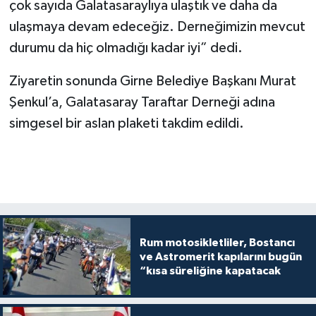
çok sayıda Galatasaraylıya ulaştık ve daha da
ulaşmaya devam edeceğiz. Derneğimizin mevcut
durumu da hiç olmadığı kadar iyi” dedi.
Ziyaretin sonunda Girne Belediye Başkanı Murat
Şenkul’a, Galatasaray Taraftar Derneği adına
simgesel bir aslan plaketi takdim edildi.
Rum motosikletliler, Bostancı
ve Astromerit kapılarını bugün
“kısa süreliğine kapatacak