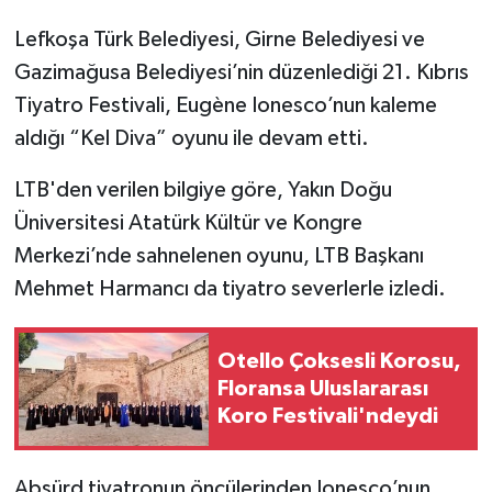
Lefkoşa Türk Belediyesi, Girne Belediyesi ve
Gazimağusa Belediyesi’nin düzenlediği 21.⁠ ⁠Kıbrıs
Tiyatro Festivali, Eugène Ionesco’nun kaleme
aldığı “Kel Diva” oyunu ile devam etti.
LTB'den verilen bilgiye göre, Yakın Doğu
Üniversitesi Atatürk Kültür ve Kongre
Merkezi’nde sahnelenen oyunu, LTB Başkanı
Mehmet Harmancı da tiyatro severlerle izledi.
Otello Çoksesli Korosu,
Floransa Uluslararası
Koro Festivali'ndeydi
Absürd tiyatronun öncülerinden Ionesco’nun