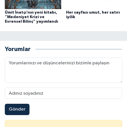
Ümit İnatçı’nın yeni kitabı,
Her sayfası umut, her satırı
“Medeniyet Krizi ve
iyilik
Evrensel Bilinç” yayımlandı
Yorumlar
Gönder