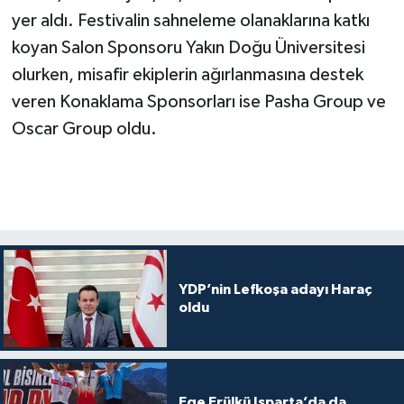
yer aldı. Festivalin sahneleme olanaklarına katkı
koyan Salon Sponsoru Yakın Doğu Üniversitesi
olurken, misafir ekiplerin ağırlanmasına destek
veren Konaklama Sponsorları ise Pasha Group ve
Oscar Group oldu.
YDP’nin Lefkoşa adayı Haraç
oldu
Ege Erülkü Isparta’da da