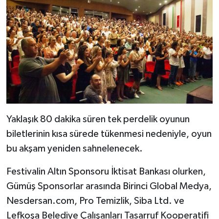
Yaklaşık 80 dakika süren tek perdelik oyunun
biletlerinin kısa sürede tükenmesi nedeniyle, oyun
bu akşam yeniden sahnelenecek.
Festivalin Altın Sponsoru İktisat Bankası olurken,
Gümüş Sponsorlar arasında Birinci Global Medya,
Nesdersan.com, Pro Temizlik, Siba Ltd. ve
Lefkoşa Belediye Çalışanları Tasarruf Kooperatifi