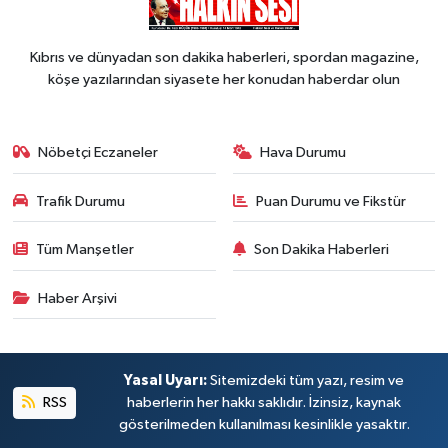
Kıbrıs ve dünyadan son dakika haberleri, spordan magazine,
köşe yazılarından siyasete her konudan haberdar olun
Nöbetçi Eczaneler
Hava Durumu
Trafik Durumu
Puan Durumu ve Fikstür
Tüm Manşetler
Son Dakika Haberleri
Haber Arşivi
Yasal Uyarı:
Sitemizdeki tüm yazı, resim ve
RSS
haberlerin her hakkı saklıdır. İzinsiz, kaynak
gösterilmeden kullanılması kesinlikle yasaktır.