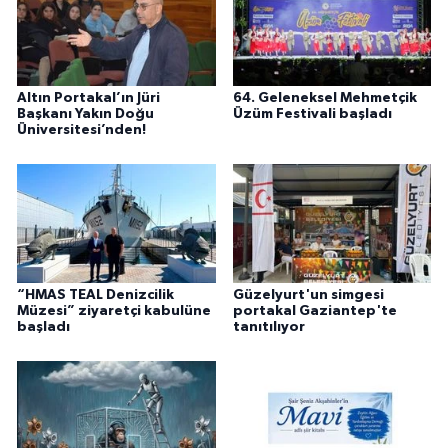
Altın Portakal’ın Jüri
64. Geleneksel Mehmetçik
Başkanı Yakın Doğu
Üzüm Festivali başladı
Üniversitesi’nden!
“HMAS TEAL Denizcilik
Güzelyurt'un simgesi
Müzesi” ziyaretçi kabulüne
portakal Gaziantep'te
başladı
tanıtılıyor