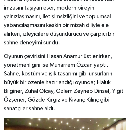
imzasını taşıyan eser, modern bireyin
yalnızlaşmasını, iletişimsizliğini ve toplumsal
yabancılaşmasını keskin bir mizah diliyle ele
alırken, izleyicilere düşündürücü ve çarpıcı bir
sahne deneyimi sundu.
Oyunun çevirisini Hasan Anamur üstlenirken,
yönetmenliğini ise Muharrem Özcan yaptı.
Sahne, kostüm ve ışık tasarımı gibi unsurların
büyük bir özenle hazırlandığı oyunda; Haluk
Bilginer, Zuhal Olcay, Özlem Zeynep Dinsel, Yiğit
Özşener, Gözde Kırgız ve Kıvanç Kılınç gibi
sanatçılar sahne aldı.