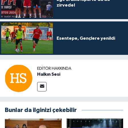
zirvede!
Esentepe, Gençlere yenildi
EDITÖR HAKKINDA
Halkın Sesi
Bunlar da ilginizi çekebilir