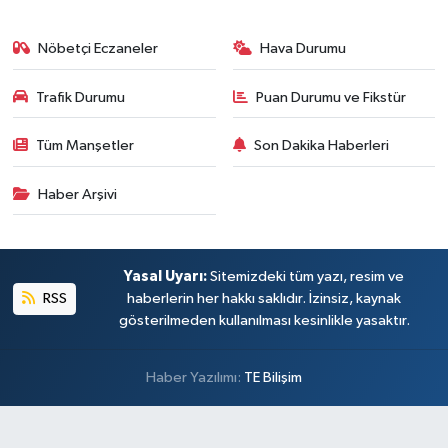
Nöbetçi Eczaneler
Hava Durumu
Trafik Durumu
Puan Durumu ve Fikstür
Tüm Manşetler
Son Dakika Haberleri
Haber Arşivi
Yasal Uyarı:
Sitemizdeki tüm yazı, resim ve
RSS
haberlerin her hakkı saklıdır. İzinsiz, kaynak
gösterilmeden kullanılması kesinlikle yasaktır.
Haber Yazılımı:
TE Bilişim