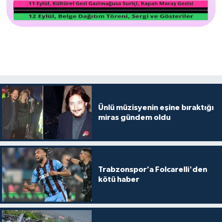
Ünlü müzisyenin eşine bıraktığı
miras gündem oldu
Trabzonspor’a Folcarelli'den
kötü haber