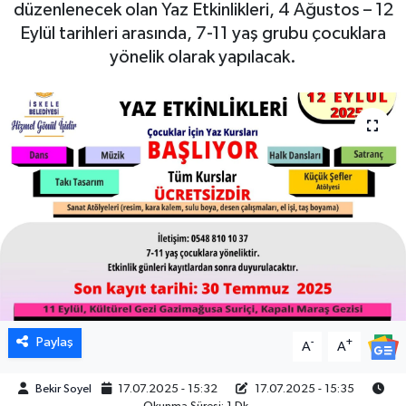
düzenlenecek olan Yaz Etkinlikleri, 4 Ağustos – 12
Eylül tarihleri arasında, 7-11 yaş grubu çocuklara
yönelik olarak yapılacak.
Paylaş
-
+
A
A
Bekir Soyel
17.07.2025 - 15:32
17.07.2025 - 15:35