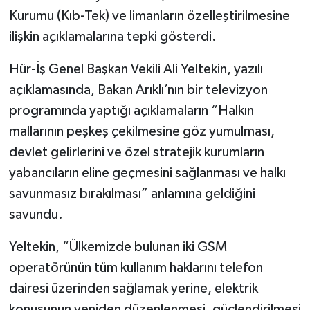
Kurumu (Kıb-Tek) ve limanların özelleştirilmesine
ilişkin açıklamalarına tepki gösterdi.
Hür-İş Genel Başkan Vekili Ali Yeltekin, yazılı
açıklamasında, Bakan Arıklı’nın bir televizyon
programında yaptığı açıklamaların “Halkın
mallarının peşkeş çekilmesine göz yumulması,
devlet gelirlerini ve özel stratejik kurumların
yabancıların eline geçmesini sağlanması ve halkı
savunmasız bırakılması” anlamına geldiğini
savundu.
Yeltekin, “Ülkemizde bulunan iki GSM
operatörünün tüm kullanım haklarını telefon
dairesi üzerinden sağlamak yerine, elektrik
konusunun yeniden düzenlenmesi, güçlendirilmesi