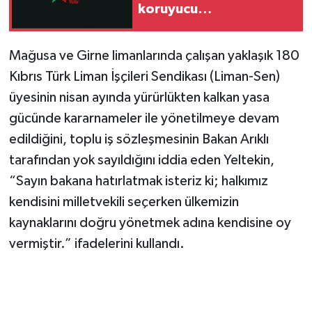
koruyucu
sorumluluklarını yerine
getirmeli”
Mağusa ve Girne limanlarında çalışan yaklaşık 180
Kıbrıs Türk Liman İşçileri Sendikası (Liman-Sen)
üyesinin nisan ayında yürürlükten kalkan yasa
gücünde kararnameler ile yönetilmeye devam
edildiğini, toplu iş sözleşmesinin Bakan Arıklı
tarafından yok sayıldığını iddia eden Yeltekin,
“Sayın bakana hatırlatmak isteriz ki; halkımız
kendisini milletvekili seçerken ülkemizin
kaynaklarını doğru yönetmek adına kendisine oy
vermiştir.” ifadelerini kullandı.