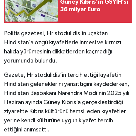
Güney Kıbrıs’ın GSYİH’si
36 milyar Euro
Politis gazetesi, Hristodulidis’in uçaktan
Hindistan’a özgü kıyafetlerle inmesi ve kırmızı
halıda yürümesinin dikkatlerden kaçmadığı
yorumunda bulundu.
Gazete, Hristodulidis’in tercih ettiği kıyafetin
Hindistan geleneklerini yansıttığını kaydederken,
Hindistan Başbakanı Narendra Modi’nin 2025 yılı
Haziran ayında Güney Kıbrıs’a gerçekleştirdiği
ziyarette Kıbrıs kültürünü temsil eden kıyafetler
yerine kendi kültürüne uygun kıyafet tercih
ettiğini anımsattı.