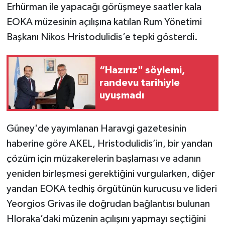
Erhürman ile yapacağı görüşmeye saatler kala
EOKA müzesinin açılışına katılan Rum Yönetimi
Başkanı Nikos Hristodulidis’e tepki gösterdi.
“Hazırız" söylemi,
randevu tarihiyle
uyuşmadı
Güney'de yayımlanan Haravgi gazetesinin
haberine göre AKEL, Hristodulidis’in, bir yandan
çözüm için müzakerelerin başlaması ve adanın
yeniden birleşmesi gerektiğini vurgularken, diğer
yandan EOKA tedhiş örgütünün kurucusu ve lideri
Yeorgios Grivas ile doğrudan bağlantısı bulunan
Hloraka’daki müzenin açılışını yapmayı seçtiğini