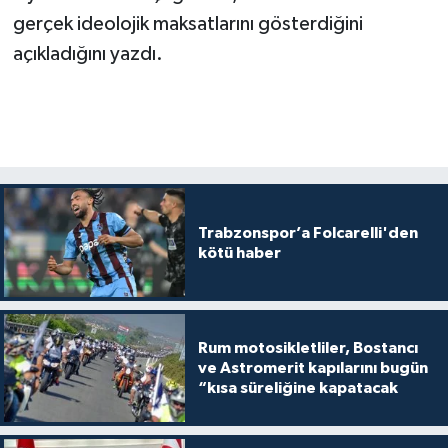
gerçek ideolojik maksatlarını gösterdiğini
açıkladığını yazdı.
Trabzonspor’a Folcarelli'den
kötü haber
Rum motosikletliler, Bostancı
ve Astromerit kapılarını bugün
“kısa süreliğine kapatacak