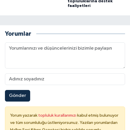
topluluklarına destek
faaliyetleri
Yorumlar
Gönder
Yorum yazarak
topluluk kurallarımızı
kabul etmiş bulunuyor
ve tüm sorumluluğu üstleniyorsunuz. Yazılan yorumlardan
Halkın Sesi Kıbrıs Gazetesi hiçbir şekilde sorumlu