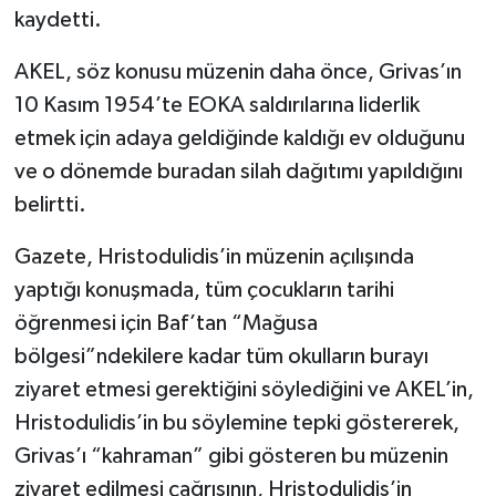
kaydetti.
AKEL, söz konusu müzenin daha önce, Grivas’ın
10 Kasım 1954’te EOKA saldırılarına liderlik
etmek için adaya geldiğinde kaldığı ev olduğunu
ve o dönemde buradan silah dağıtımı yapıldığını
belirtti.
Gazete, Hristodulidis’in müzenin açılışında
yaptığı konuşmada, tüm çocukların tarihi
öğrenmesi için Baf’tan “Mağusa
bölgesi”ndekilere kadar tüm okulların burayı
ziyaret etmesi gerektiğini söylediğini ve AKEL’in,
Hristodulidis’in bu söylemine tepki göstererek,
Grivas’ı “kahraman” gibi gösteren bu müzenin
ziyaret edilmesi çağrısının, Hristodulidis’in