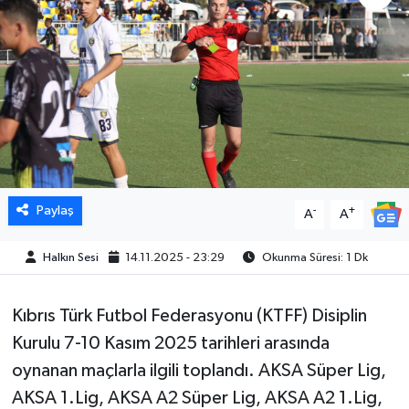
Paylaş
-
+
A
A
Halkın Sesi
14.11.2025 - 23:29
Okunma Süresi: 1 Dk
Kıbrıs Türk Futbol Federasyonu (KTFF) Disiplin
Kurulu 7-10 Kasım 2025 tarihleri arasında
oynanan maçlarla ilgili toplandı. AKSA Süper Lig,
AKSA 1.Lig, AKSA A2 Süper Lig, AKSA A2 1.Lig,