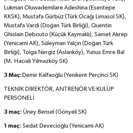
Lukman Oluwademilare Adeshina (Esentepe
KKSK), Mustafa Gürbüz (Türk Ocağı Limasol SK),
Mustafa Vardi (Doğan Türk Birliği), Quentin
Ghislain Debouto (Küçük Kaymaklı), Samet Akrep
(Yenicami AK), Süleyman Yalçın (Doğan Türk
Birliği), Tolga Nergiz (Aslanköy), Yunus Emre Bal
(M. Hacıali Yılmazköy SK)
3 Maç
:Demir Kalfaoğlu (Yenikent Perçinci SK)
TEKNİK DİREKTÖR, ANTRENÖR VE KULÜP
PERSONELİ
3 maç
: Üney Bensel (Gönyeli SK)
1 maç
: Sedat Devecioğlu (Yenicami AK)