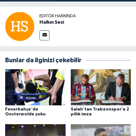
EDITÖR HAKKINDA
Halkın Sesi
Bunlar da ilginizi çekebilir
Fenerbahçe'de
Salah’tan Trabzonspor’a 2
Oosterwolde şoku
yıllık imza