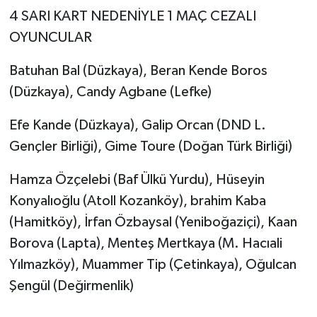
4 SARI KART NEDENİYLE 1 MAÇ CEZALI
OYUNCULAR
Batuhan Bal (Düzkaya), Beran Kende Boros
(Düzkaya), Candy Agbane (Lefke)
Efe Kande (Düzkaya), Galip Orcan (DND L.
Gençler Birliği), Gime Toure (Doğan Türk Birliği)
Hamza Özçelebi (Baf Ülkü Yurdu), Hüseyin
Konyalıoğlu (Atoll Kozanköy), brahim Kaba
(Hamitköy), İrfan Özbaysal (Yeniboğaziçi), Kaan
Borova (Lapta), Menteş Mertkaya (M. Hacıali
Yılmazköy), Muammer Tip (Çetinkaya), Oğulcan
Şengül (Değirmenlik)