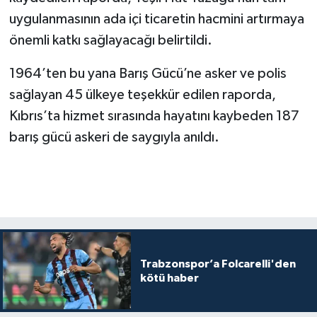
uygulanmasının ada içi ticaretin hacmini artırmaya
önemli katkı sağlayacağı belirtildi.
1964’ten bu yana Barış Gücü’ne asker ve polis
sağlayan 45 ülkeye teşekkür edilen raporda,
Kıbrıs’ta hizmet sırasında hayatını kaybeden 187
barış gücü askeri de saygıyla anıldı.
Trabzonspor’a Folcarelli'den
kötü haber