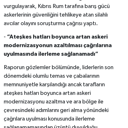
vurgulayarak, Kıbrıs Rum tarafına barış gücü
askerlerinin güvenliğini tehlikeye atan silahlı
avcılar olayını soruşturma çağrısı yaptı.
-
“Ateşkes hatları boyunca artan askeri
modernizasyonun azaltılması çağrılarına
uyulmasında ilerleme sağlanamadı”
Raporun gözlemler bölümünde, liderlerin son
dönemdeki olumlu temas ve çabalarının
memnuniyetle karşılandığı ancak tarafların
ateşkes hatları boyunca artan askeri
modernizasyonu azaltma ve ara bölge ile
çevresindeki adımlarını geri alma yönündeki
çağrılara uyulması konusunda ilerleme
sağlanamamasından üzüntü duyulduğu