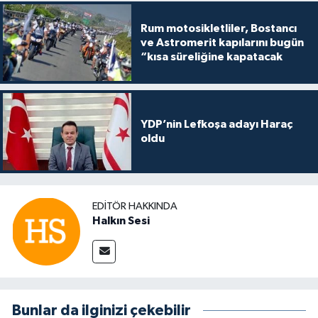
Rum motosikletliler, Bostancı
ve Astromerit kapılarını bugün
“kısa süreliğine kapatacak
YDP’nin Lefkoşa adayı Haraç
oldu
EDITÖR HAKKINDA
Halkın Sesi
Bunlar da ilginizi çekebilir