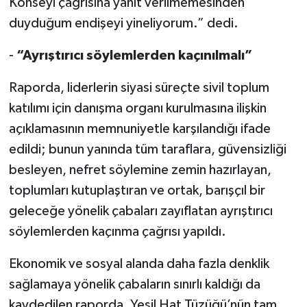
Konseyi çağrısına yanıt verilmemesinden
duyduğum endişeyi yineliyorum.” dedi.
-
“Ayrıştırıcı söylemlerden kaçınılmalı”
Raporda, liderlerin siyasi süreçte sivil toplum
katılımı için danışma organı kurulmasına ilişkin
açıklamasının memnuniyetle karşılandığı ifade
edildi; bunun yanında tüm taraflara, güvensizliği
besleyen, nefret söylemine zemin hazırlayan,
toplumları kutuplaştıran ve ortak, barışçıl bir
geleceğe yönelik çabaları zayıflatan ayrıştırıcı
söylemlerden kaçınma çağrısı yapıldı.
Ekonomik ve sosyal alanda daha fazla denklik
sağlamaya yönelik çabaların sınırlı kaldığı da
kaydedilen raporda, Yeşil Hat Tüzüğü’nün tam