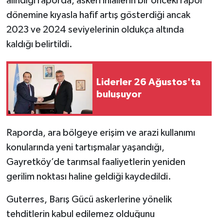
alındığı raporda, askeri ihlallerin bir önceki rapor
dönemine kıyasla hafif artış gösterdiği ancak
2023 ve 2024 seviyelerinin oldukça altında
kaldığı belirtildi.
Liderler 26 Ağustos'ta
buluşuyor
Raporda, ara bölgeye erişim ve arazi kullanımı
konularında yeni tartışmalar yaşandığı,
Gayretköy’de tarımsal faaliyetlerin yeniden
gerilim noktası haline geldiği kaydedildi.
Guterres, Barış Gücü askerlerine yönelik
tehditlerin kabul edilemez olduğunu