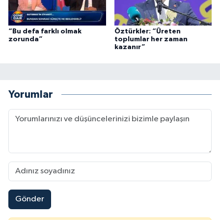
“Bu defa farklı olmak
Öztürkler: “Üreten
zorunda”
toplumlar her zaman
kazanır”
Yorumlar
Gönder