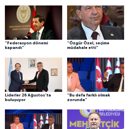
“Federasyon dönemi
“Özgür Özel, seçime
kapandı”
müdahale etti”
Liderler 26 Ağustos'ta
“Bu defa farklı olmak
buluşuyor
zorunda”