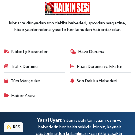
Kıbrıs ve dünyadan son dakika haberleri, spordan magazine,
köşe yazılarından siyasete her konudan haberdar olun
Nöbetçi Eczaneler
Hava Durumu
Trafik Durumu
Puan Durumu ve Fikstür
Tüm Manşetler
Son Dakika Haberleri
Haber Arşivi
Yasal Uyarı:
Sitemizdeki tüm yazı, resim ve
RSS
haberlerin her hakkı saklıdır. İzinsiz, kaynak
gösterilmeden kullanılması kesinlikle yasaktır.