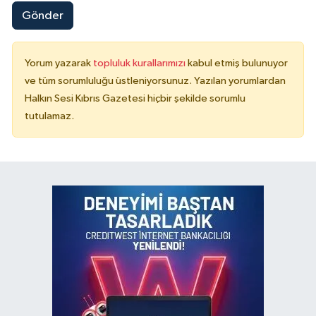
Gönder
Yorum yazarak
topluluk kurallarımızı
kabul etmiş bulunuyor
ve tüm sorumluluğu üstleniyorsunuz. Yazılan yorumlardan
Halkın Sesi Kıbrıs Gazetesi hiçbir şekilde sorumlu
tutulamaz.