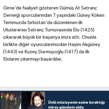
Girne’de faaliyet gösteren Gümüş At Satranç
Derneği sporcularından 7 yaşındaki Güney Köken
Temmuzda Sırbistan'da düzenlenen ilk
Uluslararası Satranç Turnuvasında Elo (1425)
çıkararak büyük bir başarıya imza attı. Onunla
birlikte diğer oyuncularımızdan Haşim Akgüney
(1443) ve Kuzey Durmuşoğlu (1417) da ilk
Elolarını çıkarmayı başardılar.
Ünlü müzisyenin eşine bıraktığı
miras gündem oldu