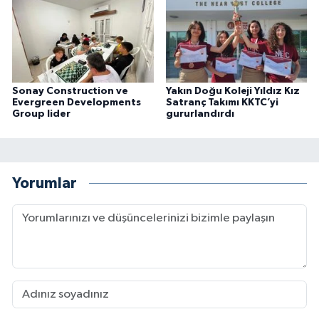
Sonay Construction ve
Yakın Doğu Koleji Yıldız Kız
Evergreen Developments
Satranç Takımı KKTC’yi
Group lider
gururlandırdı
Yorumlar