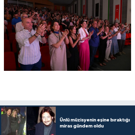
Ünlü müzisyenin eşine bıraktığı
miras gündem oldu