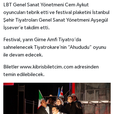
LBT Genel Sanat Yönetmeni Cem Aykut
oyuncuları tebrik etti ve festival plaketini İstanbul
Şehir Tiyatroları Genel Sanat Yönetmeni Ayşegül
İşsever’e takdim etti.
Festival, yarın Girne Amfi Tiyatro’da
sahnelenecek Tiyatrokare’nin “Ahududu” oyunu
ile devam edecek.
Biletler www.kibrisbiletcim.com adresinden
temin edilebilecek.