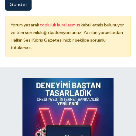
Gönder
Yorum yazarak
topluluk kurallarımızı
kabul etmiş bulunuyor
ve tüm sorumluluğu üstleniyorsunuz. Yazılan yorumlardan
Halkın Sesi Kıbrıs Gazetesi hiçbir şekilde sorumlu
tutulamaz.