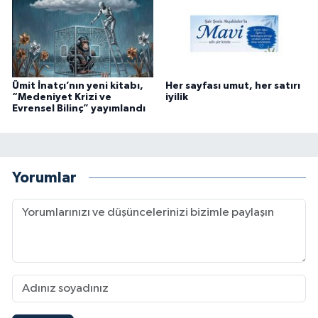
Ümit İnatçı’nın yeni kitabı,
Her sayfası umut, her satırı
“Medeniyet Krizi ve
iyilik
Evrensel Bilinç” yayımlandı
Yorumlar