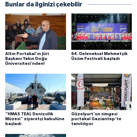
Bunlar da ilginizi çekebilir
Altın Portakal’ın Jüri
64. Geleneksel Mehmetçik
Başkanı Yakın Doğu
Üzüm Festivali başladı
Üniversitesi’nden!
“HMAS TEAL Denizcilik
Güzelyurt'un simgesi
Müzesi” ziyaretçi kabulüne
portakal Gaziantep'te
başladı
tanıtılıyor