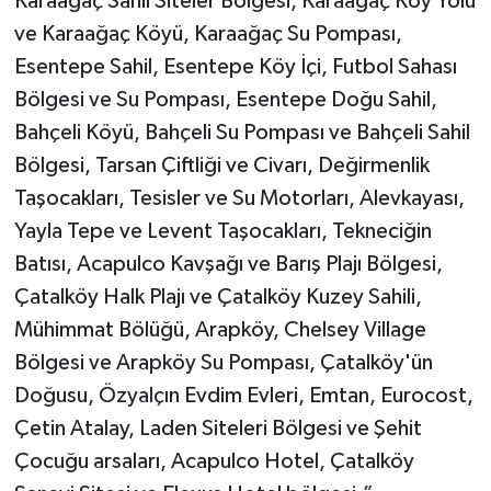
Karaağaç Sahil Siteler Bölgesi, Karaağaç Köy Yolu
ve Karaağaç Köyü, Karaağaç Su Pompası,
Esentepe Sahil, Esentepe Köy İçi, Futbol Sahası
Bölgesi ve Su Pompası, Esentepe Doğu Sahil,
Bahçeli Köyü, Bahçeli Su Pompası ve Bahçeli Sahil
Bölgesi, Tarsan Çiftliği ve Civarı, Değirmenlik
Taşocakları, Tesisler ve Su Motorları, Alevkayası,
Yayla Tepe ve Levent Taşocakları, Tekneciğin
Batısı, Acapulco Kavşağı ve Barış Plajı Bölgesi,
Çatalköy Halk Plajı ve Çatalköy Kuzey Sahili,
Mühimmat Bölüğü, Arapköy, Chelsey Village
Bölgesi ve Arapköy Su Pompası, Çatalköy'ün
Doğusu, Özyalçın Evdim Evleri, Emtan, Eurocost,
Çetin Atalay, Laden Siteleri Bölgesi ve Şehit
Çocuğu arsaları, Acapulco Hotel, Çatalköy