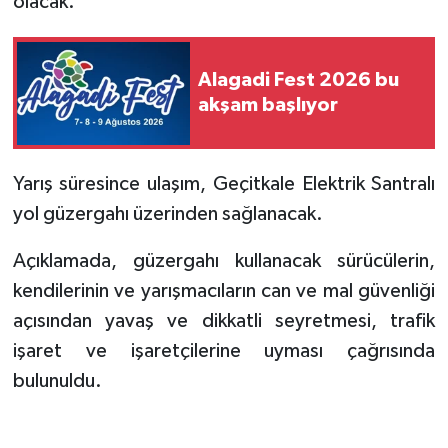
olacak.
Alagadi Fest 2026 bu
akşam başlıyor
Yarış süresince ulaşım, Geçitkale Elektrik Santralı
yol güzergahı üzerinden sağlanacak.
Açıklamada, güzergahı kullanacak sürücülerin,
kendilerinin ve yarışmacıların can ve mal güvenliği
açısından yavaş ve dikkatli seyretmesi, trafik
işaret ve işaretçilerine uyması çağrısında
bulunuldu.