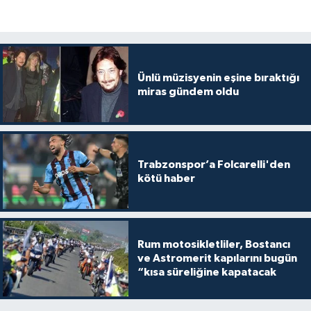
Ünlü müzisyenin eşine bıraktığı
miras gündem oldu
Trabzonspor’a Folcarelli'den
kötü haber
Rum motosikletliler, Bostancı
ve Astromerit kapılarını bugün
“kısa süreliğine kapatacak