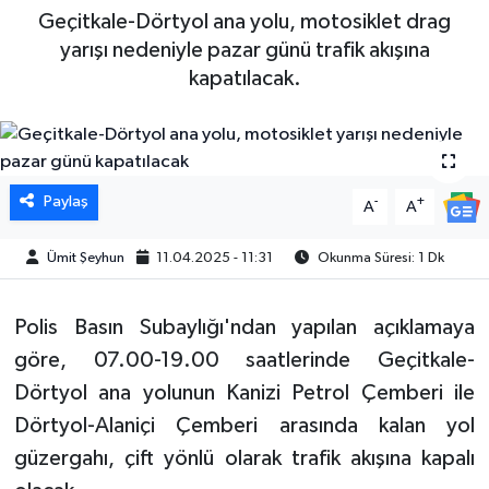
Geçitkale-Dörtyol ana yolu, motosiklet drag
yarışı nedeniyle pazar günü trafik akışına
kapatılacak.
Paylaş
-
+
A
A
Ümit Şeyhun
11.04.2025 - 11:31
Okunma Süresi: 1 Dk
Polis Basın Subaylığı'ndan yapılan açıklamaya
göre, 07.00-19.00 saatlerinde Geçitkale-
Dörtyol ana yolunun Kanizi Petrol Çemberi ile
Dörtyol-Alaniçi Çemberi arasında kalan yol
güzergahı, çift yönlü olarak trafik akışına kapalı