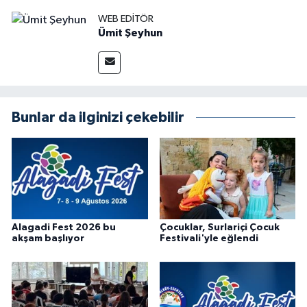
WEB EDITÖR
Ümit Şeyhun
Bunlar da ilginizi çekebilir
Alagadi Fest 2026 bu
Çocuklar, Surlariçi Çocuk
akşam başlıyor
Festivali'yle eğlendi