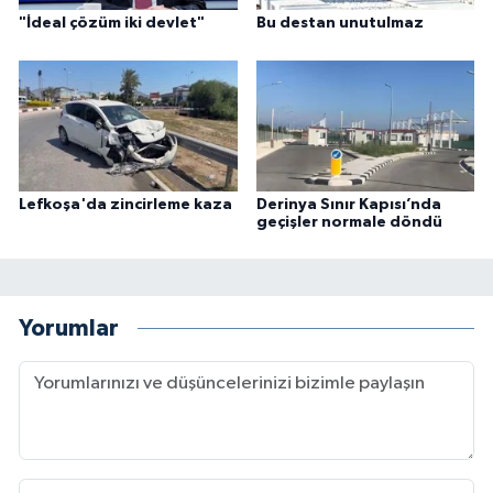
"İdeal çözüm iki devlet"
Bu destan unutulmaz
Lefkoşa'da zincirleme kaza
Derinya Sınır Kapısı’nda
geçişler normale döndü
Yorumlar