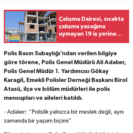
Çalışma Dairesi, sıcakta
çalışma yasağına
uymayan 19 iş yerine
uyarı verdi
Polis Basın Subaylığı’ndan verilen bilgiye
göre törene, Polis Genel Müdürü Ali Adalıer,
Polis Genel Müdür 1. Yardımcısı Gökay
Karagil, Emekli Polisler Derneği Başkanı Birol
Atasü, ilçe ve bölüm müdürleri ile polis
mensupları ve aileleri katıldı.
- Adalıer: “Polislik yalnızca bir meslek değil, aynı
zamanda bir yaşam biçimi”