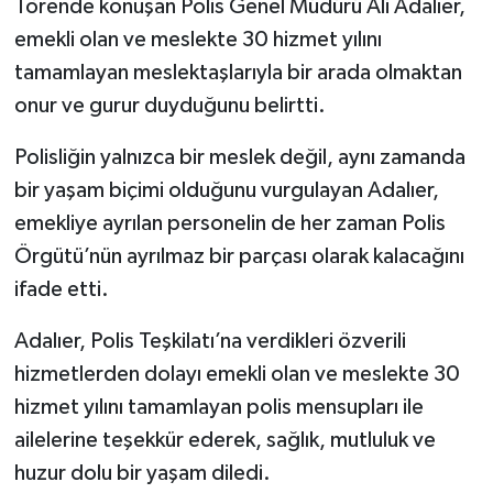
Törende konuşan Polis Genel Müdürü Ali Adalıer,
emekli olan ve meslekte 30 hizmet yılını
tamamlayan meslektaşlarıyla bir arada olmaktan
onur ve gurur duyduğunu belirtti.
Polisliğin yalnızca bir meslek değil, aynı zamanda
bir yaşam biçimi olduğunu vurgulayan Adalıer,
emekliye ayrılan personelin de her zaman Polis
Örgütü’nün ayrılmaz bir parçası olarak kalacağını
ifade etti.
Adalıer, Polis Teşkilatı’na verdikleri özverili
hizmetlerden dolayı emekli olan ve meslekte 30
hizmet yılını tamamlayan polis mensupları ile
ailelerine teşekkür ederek, sağlık, mutluluk ve
huzur dolu bir yaşam diledi.