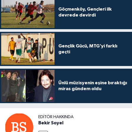
Göçmenköy, Gençleri ilk
devrede devirdi
Gençlik Gücü, MTG’yi farklı
geçti
Ünlü müzisyenin eşine bıraktığı
miras gündem oldu
EDITÖR HAKKINDA
Bekir Soyel