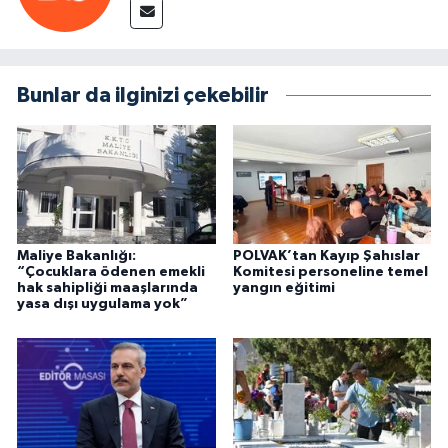
Bunlar da ilginizi çekebilir
Maliye Bakanlığı:
POLVAK’tan Kayıp Şahıslar
“Çocuklara ödenen emekli
Komitesi personeline temel
hak sahipliği maaşlarında
yangın eğitimi
yasa dışı uygulama yok”