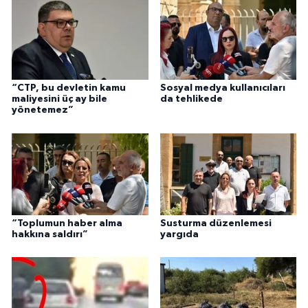
“CTP, bu devletin kamu
Sosyal medya kullanıcıları
maliyesini üç ay bile
da tehlikede
yönetemez”
“Toplumun haber alma
Susturma düzenlemesi
hakkına saldırı”
yargıda