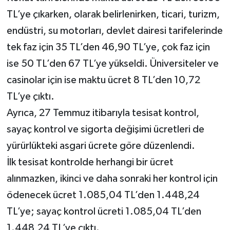
TL’ye çıkarken, olarak belirlenirken, ticari, turizm,
endüstri, su motorları, devlet dairesi tarifelerinde
tek faz için 35 TL’den 46,90 TL’ye, çok faz için
ise 50 TL’den 67 TL’ye yükseldi. Üniversiteler ve
casinolar için ise maktu ücret 8 TL’den 10,72
TL’ye çıktı.
Ayrıca, 27 Temmuz itibarıyla tesisat kontrol,
sayaç kontrol ve sigorta değişimi ücretleri de
yürürlükteki asgari ücrete göre düzenlendi.
İlk tesisat kontrolde herhangi bir ücret
alınmazken, ikinci ve daha sonraki her kontrol için
ödenecek ücret 1.085,04 TL’den 1.448,24
TL’ye; sayaç kontrol ücreti 1.085,04 TL’den
1.448,24 TL’ye çıktı.