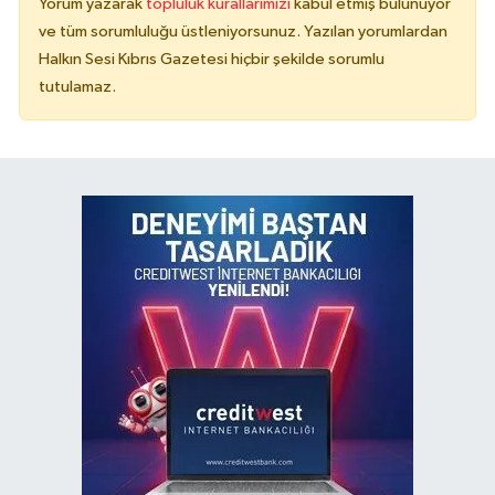
Yorum yazarak
topluluk kurallarımızı
kabul etmiş bulunuyor
ve tüm sorumluluğu üstleniyorsunuz. Yazılan yorumlardan
Halkın Sesi Kıbrıs Gazetesi hiçbir şekilde sorumlu
tutulamaz.