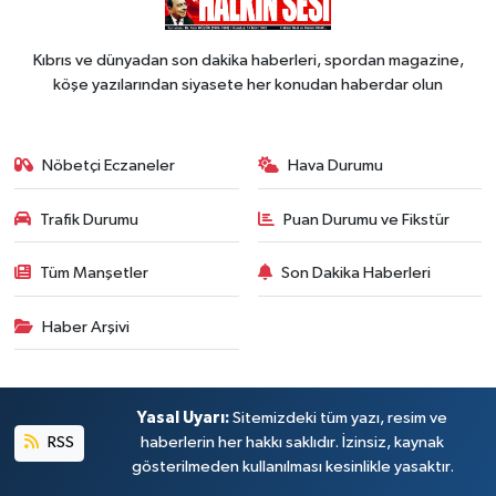
Kıbrıs ve dünyadan son dakika haberleri, spordan magazine,
köşe yazılarından siyasete her konudan haberdar olun
Nöbetçi Eczaneler
Hava Durumu
Trafik Durumu
Puan Durumu ve Fikstür
Tüm Manşetler
Son Dakika Haberleri
Haber Arşivi
Yasal Uyarı:
Sitemizdeki tüm yazı, resim ve
RSS
haberlerin her hakkı saklıdır. İzinsiz, kaynak
gösterilmeden kullanılması kesinlikle yasaktır.