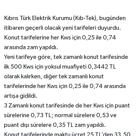
Kıbrıs Türk Elektrik Kurumu (Kıb-Tek), bugünden
itibaren geçerli olacak yeni tarifeleri duyurdu.
Konut tarifelerine her Kws için 0,25 ile 0,74
arasında zam yapıldı.
Yeni tarifeye göre, tek zamanlı konut tarifesinde
ilk 500 Kws için yoksul muafiyeti 0,3442 TL
olarak kalırken, diğer tek zamanlı konut
tarifelerinde her Kws için 0,25 ile 0,74 arasında
artışa gidildi.
3 Zamanlı konut tarifesinde de her Kws için puant
sürelerine 0,73 TL; normal sürelere 0,53 ve
puant dışı sürelere 0,35 TL zam yapıldı.
Konut tarifelerinde maktu ücret 25 TL’den 33.50