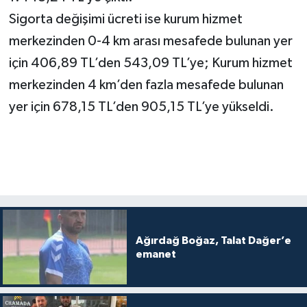
Sigorta değişimi ücreti ise kurum hizmet
merkezinden 0-4 km arası mesafede bulunan yer
için 406,89 TL’den 543,09 TL’ye; Kurum hizmet
merkezinden 4 km’den fazla mesafede bulunan
yer için 678,15 TL’den 905,15 TL’ye yükseldi.
Ağırdağ Boğaz, Talat Dağer’e
emanet