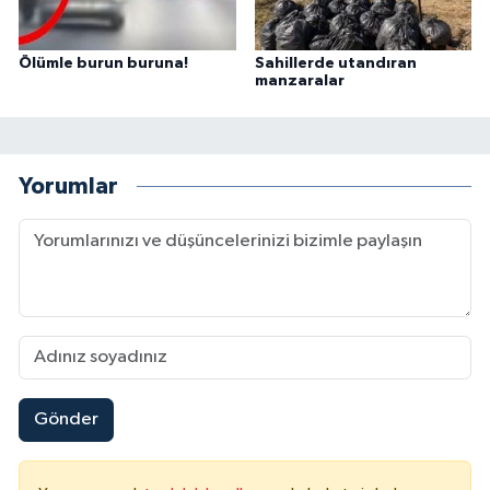
Ölümle burun buruna!
Sahillerde utandıran
manzaralar
Yorumlar
Gönder