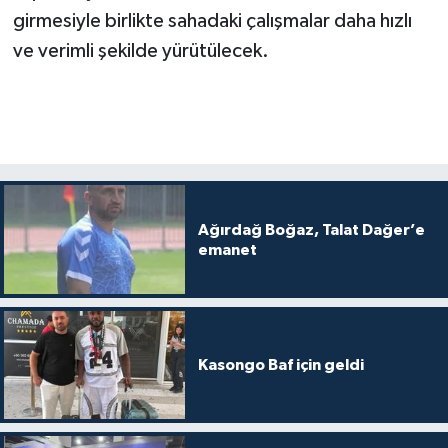
girmesiyle birlikte sahadaki çalışmalar daha hızlı
ve verimli şekilde yürütülecek.
Ağırdağ Boğaz, Talat Dağer’e
emanet
Kasongo Baf için geldi