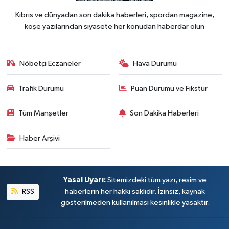
Kıbrıs ve dünyadan son dakika haberleri, spordan magazine,
köşe yazılarından siyasete her konudan haberdar olun
Nöbetçi Eczaneler
Hava Durumu
Trafik Durumu
Puan Durumu ve Fikstür
Tüm Manşetler
Son Dakika Haberleri
Haber Arşivi
Yasal Uyarı:
Sitemizdeki tüm yazı, resim ve
RSS
haberlerin her hakkı saklıdır. İzinsiz, kaynak
gösterilmeden kullanılması kesinlikle yasaktır.