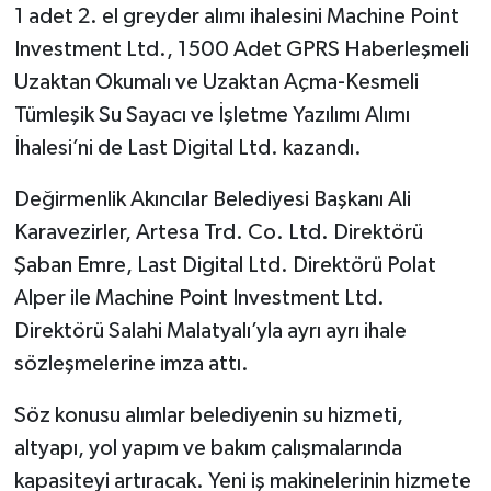
1 adet 2. el greyder alımı ihalesini Machine Point
Investment Ltd., 1500 Adet GPRS Haberleşmeli
Uzaktan Okumalı ve Uzaktan Açma-Kesmeli
Tümleşik Su Sayacı ve İşletme Yazılımı Alımı
İhalesi’ni de Last Digital Ltd. kazandı.
Değirmenlik Akıncılar Belediyesi Başkanı Ali
Karavezirler, Artesa Trd. Co. Ltd. Direktörü
Şaban Emre, Last Digital Ltd. Direktörü Polat
Alper ile Machine Point Investment Ltd.
Direktörü Salahi Malatyalı’yla ayrı ayrı ihale
sözleşmelerine imza attı.
Söz konusu alımlar belediyenin su hizmeti,
altyapı, yol yapım ve bakım çalışmalarında
kapasiteyi artıracak. Yeni iş makinelerinin hizmete