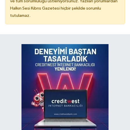
ve tüm sorumluluğu üstleniyorsunuz. Yazılan yorumlardan
Halkın Sesi Kıbrıs Gazetesi hiçbir şekilde sorumlu
tutulamaz.