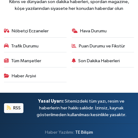
Kıbrıs ve dünyadan son dakika haberleri, spordan magazine,
köşe yazılarından siyasete her konudan haberdar olun
Nöbetçi Eczaneler
Hava Durumu
Trafik Durumu
Puan Durumu ve Fikstür
Tüm Manşetler
Son Dakika Haberleri
Haber Arşivi
Yasal Uyarı:
Sitemizdeki tüm yazı, resim ve
RSS
haberlerin her hakkı saklıdır. İzinsiz, kaynak
gösterilmeden kullanılması kesinlikle yasaktır.
Haber Yazılımı:
TE Bilişim