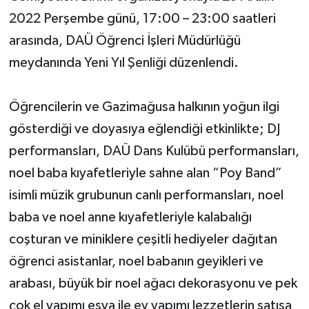
2022 Perşembe günü, 17:00 – 23:00 saatleri
arasında, DAÜ Öğrenci İşleri Müdürlüğü
meydanında Yeni Yıl Şenliği düzenlendi.
Öğrencilerin ve Gazimağusa halkının yoğun ilgi
gösterdiği ve doyasıya eğlendiği etkinlikte; DJ
performansları, DAÜ Dans Kulübü performansları,
noel baba kıyafetleriyle sahne alan “Poy Band”
isimli müzik grubunun canlı performansları, noel
baba ve noel anne kıyafetleriyle kalabalığı
coşturan ve miniklere çeşitli hediyeler dağıtan
öğrenci asistanlar, noel babanın geyikleri ve
arabası, büyük bir noel ağacı dekorasyonu ve pek
çok el yapımı eşya ile ev yapımı lezzetlerin satışa