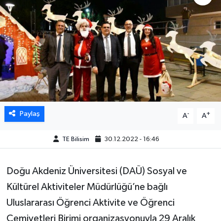
Paylaş
-
+
A
A
TE Bilisim
30.12.2022 - 16:46
Doğu Akdeniz Üniversitesi (DAÜ) Sosyal ve
Kültürel Aktiviteler Müdürlüğü’ne bağlı
Uluslararası Öğrenci Aktivite ve Öğrenci
Cemiyetleri Birimi organizasyonuyla 29 Aralık