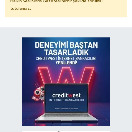
Halkın Sesi Kıbrıs Gazetesi hiçbir şekilde sorumlu
tutulamaz.