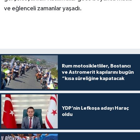
ve eğlenceli zamanlar yaşadı.
Rum motosikletliler, Bostancı
ve Astromerit kapılarını bugün
“kısa süreliğine kapatacak
YDP’nin Lefkoşa adayı Haraç
oldu