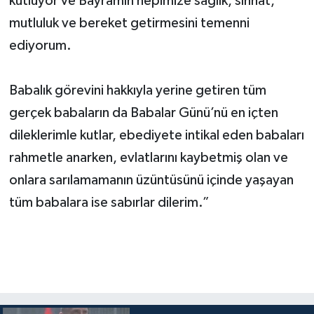
kutluyor ve Bayramın hepimize sağlık, sıhhat,
mutluluk ve bereket getirmesini temenni
ediyorum.
Babalık görevini hakkıyla yerine getiren tüm
gerçek babaların da Babalar Günü’nü en içten
dileklerimle kutlar, ebediyete intikal eden babaları
rahmetle anarken, evlatlarını kaybetmiş olan ve
onlara sarılamamanın üzüntüsünü içinde yaşayan
tüm babalara ise sabırlar dilerim.”