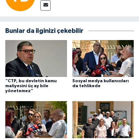
Bunlar da ilginizi çekebilir
“CTP, bu devletin kamu
Sosyal medya kullanıcıları
maliyesini üç ay bile
da tehlikede
yönetemez”