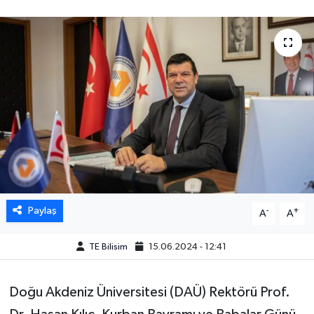
Paylaş
-
+
A
A
TE Bilisim
15.06.2024 - 12:41
Doğu Akdeniz Üniversitesi (DAÜ) Rektörü Prof.