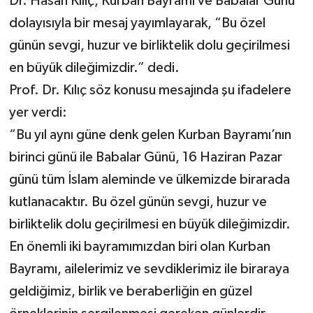
Dr. Hasan Kılıç, Kurban Bayramı ve Babalar Günü
dolayısıyla bir mesaj yayımlayarak, “Bu özel
günün sevgi, huzur ve birliktelik dolu geçirilmesi
en büyük dileğimizdir.” dedi.
Prof. Dr. Kılıç söz konusu mesajında şu ifadelere
yer verdi:
“Bu yıl aynı güne denk gelen Kurban Bayramı’nın
birinci günü ile Babalar Günü, 16 Haziran Pazar
günü tüm İslam aleminde ve ülkemizde birarada
kutlanacaktır. Bu özel günün sevgi, huzur ve
birliktelik dolu geçirilmesi en büyük dileğimizdir.
En önemli iki bayramımızdan biri olan Kurban
Bayramı, ailelerimiz ve sevdiklerimiz ile biraraya
geldiğimiz, birlik ve beraberliğin en güzel