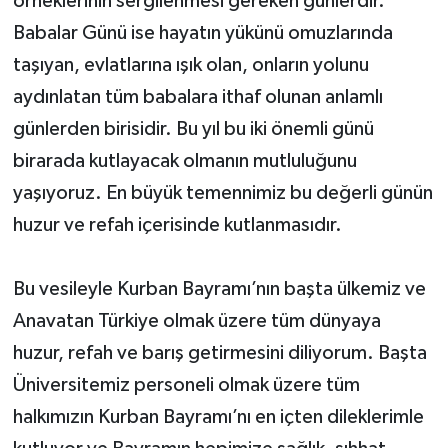
örneklerinin sergilenmesi gereken günlerdir.
Babalar Günü ise hayatın yükünü omuzlarında
taşıyan, evlatlarına ışık olan, onların yolunu
aydınlatan tüm babalara ithaf olunan anlamlı
günlerden birisidir. Bu yıl bu iki önemli günü
birarada kutlayacak olmanın mutluluğunu
yaşıyoruz. En büyük temennimiz bu değerli günün
huzur ve refah içerisinde kutlanmasıdır.
Bu vesileyle Kurban Bayramı’nın başta ülkemiz ve
Anavatan Türkiye olmak üzere tüm dünyaya
huzur, refah ve barış getirmesini diliyorum. Başta
Üniversitemiz personeli olmak üzere tüm
halkımızın Kurban Bayramı’nı en içten dileklerimle