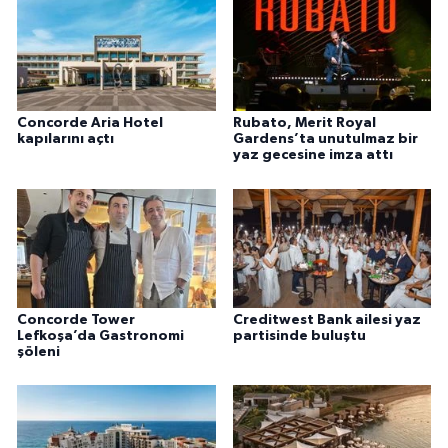
Concorde Aria Hotel
Rubato, Merit Royal
kapılarını açtı
Gardens’ta unutulmaz bir
yaz gecesine imza attı
Concorde Tower
Creditwest Bank ailesi yaz
Lefkoşa’da Gastronomi
partisinde buluştu
şöleni