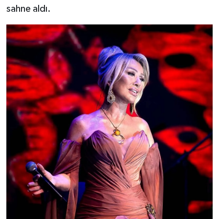
sahne aldı.