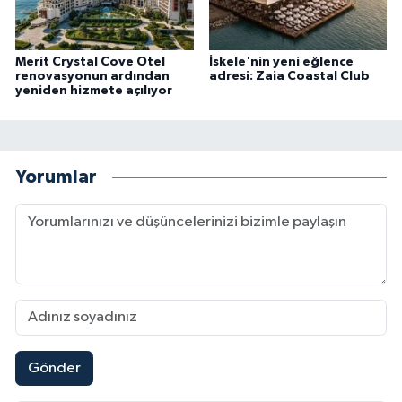
Merit Crystal Cove Otel
İskele'nin yeni eğlence
renovasyonun ardından
adresi: Zaia Coastal Club
yeniden hizmete açılıyor
Yorumlar
Gönder