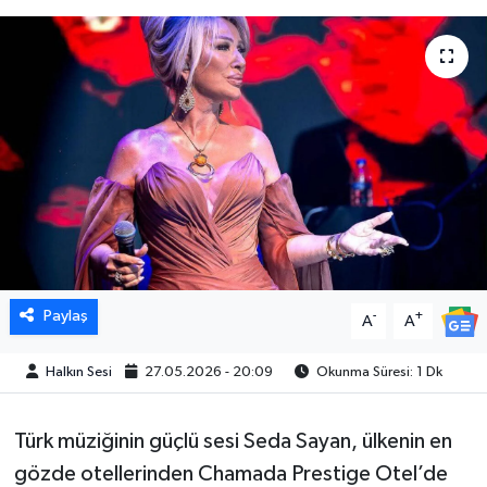
Paylaş
-
+
A
A
Halkın Sesi
27.05.2026 - 20:09
Okunma Süresi: 1 Dk
Türk müziğinin güçlü sesi Seda Sayan, ülkenin en
gözde otellerinden Chamada Prestige Otel’de