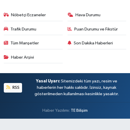
Nöbetçi Eczaneler
Hava Durumu
Trafik Durumu
Puan Durumu ve Fikstür
Tüm Manşetler
Son Dakika Haberleri
Haber Arşivi
Yasal Uyarı:
Sitemizdeki tüm yazı, resim ve
RSS
haberlerin her hakkı saklıdır. İzinsiz, kaynak
gösterilmeden kullanılması kesinlikle yasaktır.
Haber Yazılımı:
TE Bilişim