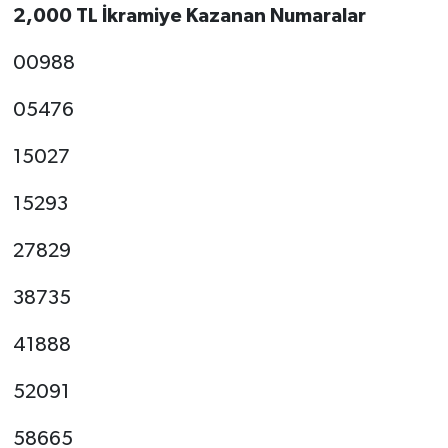
2,000 TL İkramiye Kazanan Numaralar
00988
05476
15027
15293
27829
38735
41888
52091
58665