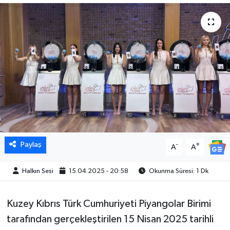
Paylaş
-
+
A
A
Halkın Sesi
15.04.2025 - 20:58
Okunma Süresi: 1 Dk
Kuzey Kıbrıs Türk Cumhuriyeti Piyangolar Birimi
tarafından gerçekleştirilen 15 Nisan 2025 tarihli