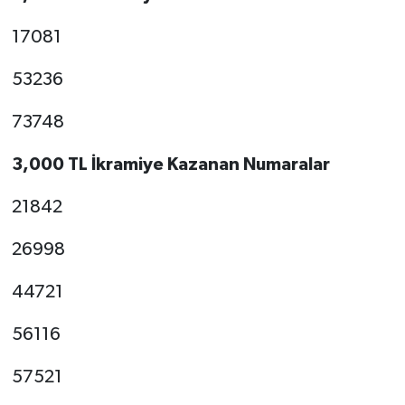
17081
53236
73748
3,000 TL İkramiye Kazanan Numaralar
21842
26998
44721
56116
57521